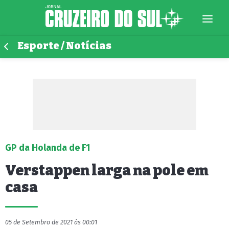
Esporte / Notícias
GP da Holanda de F1
Verstappen larga na pole em
casa
05 de Setembro de 2021 às 00:01