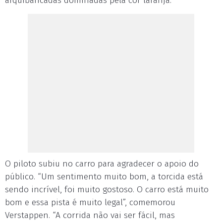
arquibancadas dominadas pela cor laranja.
O piloto subiu no carro para agradecer o apoio do
público. “Um sentimento muito bom, a torcida está
sendo incrível, foi muito gostoso. O carro está muito
bom e essa pista é muito legal”, comemorou
Verstappen. “A corrida não vai ser fácil, mas