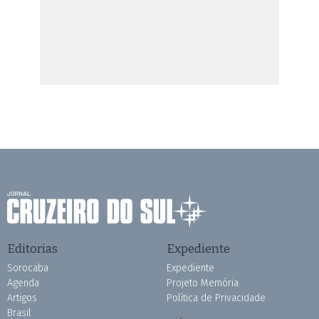
Editorias
Expediente
Sorocaba
Expediente
Agenda
Projeto Memória
Artigos
Política de Privacidade
Brasil