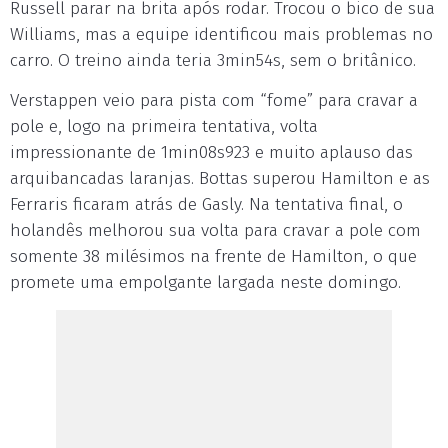
Russell parar na brita após rodar. Trocou o bico de sua
Williams, mas a equipe identificou mais problemas no
carro. O treino ainda teria 3min54s, sem o britânico.
Verstappen veio para pista com “fome” para cravar a
pole e, logo na primeira tentativa, volta
impressionante de 1min08s923 e muito aplauso das
arquibancadas laranjas. Bottas superou Hamilton e as
Ferraris ficaram atrás de Gasly. Na tentativa final, o
holandês melhorou sua volta para cravar a pole com
somente 38 milésimos na frente de Hamilton, o que
promete uma empolgante largada neste domingo.