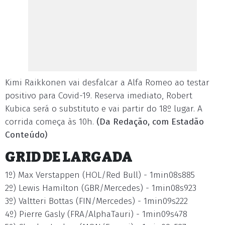
Kimi Raikkonen vai desfalcar a Alfa Romeo ao testar
positivo para Covid-19. Reserva imediato, Robert
Kubica será o substituto e vai partir do 18º lugar. A
corrida começa às 10h.
(Da Redação, com Estadão
Conteúdo)
GRID DE LARGADA
1º) Max Verstappen (HOL/Red Bull) - 1min08s885
2º) Lewis Hamilton (GBR/Mercedes) - 1min08s923
3º) Valtteri Bottas (FIN/Mercedes) - 1min09s222
4º) Pierre Gasly (FRA/AlphaTauri) - 1min09s478