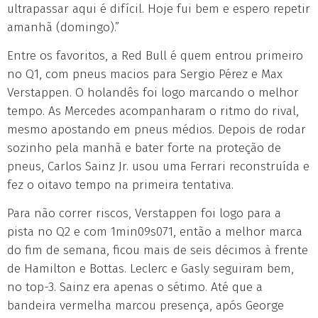
ultrapassar aqui é difícil. Hoje fui bem e espero repetir
amanhã (domingo).”
Entre os favoritos, a Red Bull é quem entrou primeiro
no Q1, com pneus macios para Sergio Pérez e Max
Verstappen. O holandês foi logo marcando o melhor
tempo. As Mercedes acompanharam o ritmo do rival,
mesmo apostando em pneus médios. Depois de rodar
sozinho pela manhã e bater forte na proteção de
pneus, Carlos Sainz Jr. usou uma Ferrari reconstruída e
fez o oitavo tempo na primeira tentativa.
Para não correr riscos, Verstappen foi logo para a
pista no Q2 e com 1min09s071, então a melhor marca
do fim de semana, ficou mais de seis décimos à frente
de Hamilton e Bottas. Leclerc e Gasly seguiram bem,
no top-3. Sainz era apenas o sétimo. Até que a
bandeira vermelha marcou presença, após George