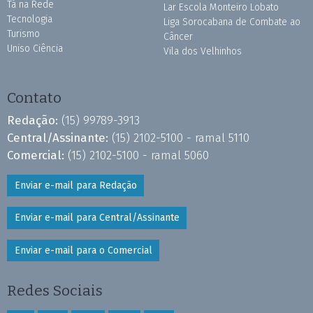
Tá na Rede
Lar Escola Monteiro Lobato
Tecnologia
Liga Sorocabana de Combate ao
Turismo
Câncer
Uniso Ciência
Vila dos Velhinhos
Contato
Redação:
(15) 99789-3913
Central/Assinante:
(15) 2102-5100 - ramal 5110
Comercial:
(15) 2102-5100 - ramal 5060
Enviar e-mail para Redação
Enviar e-mail para Central/Assinante
Enviar e-mail para o Comercial
Redes Sociais