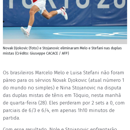
Novak Djokovic (foto) e Stojanovic eliminaram Melo e Stefani nas duplas
mistas (Crédito: Giuseppe CACACE / AFP)
Os brasileiros Marcelo Melo e Luisa Stefani não foram
páreo para os sérvios Novak Djokovic (atual número 1
do mundo no simples) e Nina Stojanovic na disputa
das duplas mistas de tênis em Tóquio, nesta manhã
de quarta-feira (28). Eles perderam por 2 sets a 0, com
parciais de 6/3 e 6/4, em apenas 1h10 minutos de
partida.
Com esse resultado, Nole e Stojanovic enfrentarão,