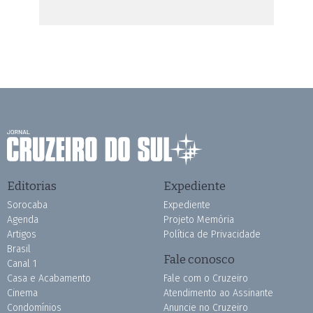
Editorias
Expediente
Sorocaba
Expediente
Agenda
Projeto Memória
Artigos
Política de Privacidade
Brasil
Fale conosco
Canal 1
Casa e Acabamento
Fale com o Cruzeiro
Cinema
Atendimento ao Assinante
Condomínios
Anuncie no Cruzeiro