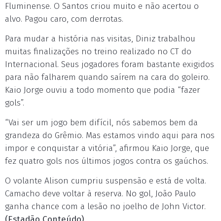
Fluminense. O Santos criou muito e não acertou o
alvo. Pagou caro, com derrotas.
Para mudar a história nas visitas, Diniz trabalhou
muitas finalizações no treino realizado no CT do
Internacional. Seus jogadores foram bastante exigidos
para não falharem quando saírem na cara do goleiro.
Kaio Jorge ouviu a todo momento que podia “fazer
gols”.
“Vai ser um jogo bem difícil, nós sabemos bem da
grandeza do Grêmio. Mas estamos vindo aqui para nos
impor e conquistar a vitória”, afirmou Kaio Jorge, que
fez quatro gols nos últimos jogos contra os gaúchos.
O volante Alison cumpriu suspensão e está de volta.
Camacho deve voltar à reserva. No gol, João Paulo
ganha chance com a lesão no joelho de John Victor.
(Estadão Conteúdo)