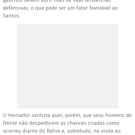
gaúchos devem abrir mão de suas tendências
defensivas, o que pode ser um fator favorável ao
Santos.
O treinador santista quer, porém, que seus homens de
frente não desperdicem as chances criadas como
ocorreu diante do Bahia e, sobretudo, na visita ao