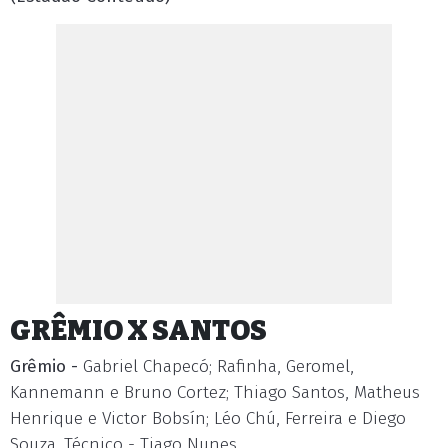
GRÊMIO X SANTOS
Grêmio -
Gabriel Chapecó; Rafinha, Geromel,
Kannemann e Bruno Cortez; Thiago Santos, Matheus
Henrique e Victor Bobsín; Léo Chú, Ferreira e Diego
Souza. Técnico - Tiago Nunes