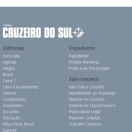
Editorias
Expediente
Sorocaba
Expediente
Agenda
Projeto Memória
Artigos
Política de Privacidade
Brasil
Fale conosco
Canal 1
Casa e Acabamento
Fale com o Cruzeiro
Cinema
Atendimento ao Assinante
Condomínios
Anuncie no Cruzeiro
Cruzeirinho
Anuncie no ClassiCruzeiro
Do Leitor
Publicidade Legal
Educação
Repórter Cidadão
Educa Mais Brasil
Trabalhe Conosco
Esporte