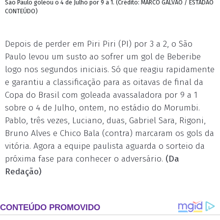
São Paulo goleou o 4 de Julho por 9 a 1. (Crédito: MARCO GALVÃO / ESTADÃO
CONTEÚDO)
Depois de perder em Piri Piri (PI) por 3 a 2, o São
Paulo levou um susto ao sofrer um gol de Beberibe
logo nos segundos iniciais. Só que reagiu rapidamente
e garantiu a classificação para as oitavas de final da
Copa do Brasil com goleada avassaladora por 9 a 1
sobre o 4 de Julho, ontem, no estádio do Morumbi.
Pablo, três vezes, Luciano, duas, Gabriel Sara, Rigoni,
Bruno Alves e Chico Bala (contra) marcaram os gols da
vitória. Agora a equipe paulista aguarda o sorteio da
próxima fase para conhecer o adversário.
(Da
Redação)