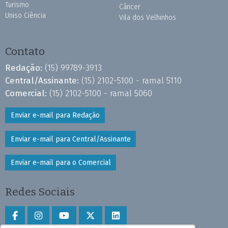
Turismo
Câncer
Uniso Ciência
Vila dos Velhinhos
Contato
Redação:
(15) 99789-3913
Central/Assinante:
(15) 2102-5100 - ramal 5110
Comercial:
(15) 2102-5100 - ramal 5060
Enviar e-mail para Redação
Enviar e-mail para Central/Assinante
Enviar e-mail para o Comercial
Redes Sociais