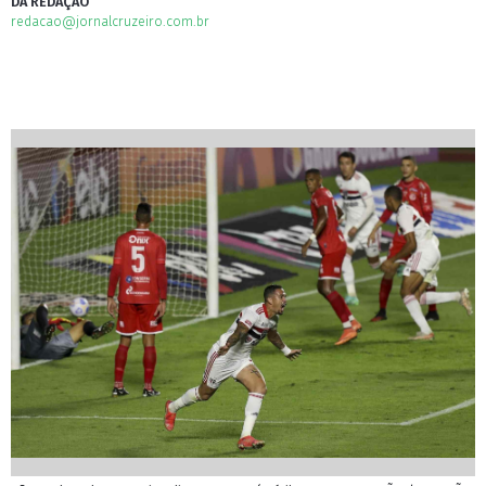
DA REDAÇÃO
redacao@jornalcruzeiro.com.br