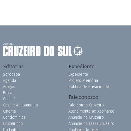
Editorias
Expediente
Sorocaba
Expediente
Agenda
Projeto Memória
Artigos
Política de Privacidade
Brasil
Fale conosco
Canal 1
Casa e Acabamento
Fale com o Cruzeiro
Cinema
Atendimento ao Assinante
Condomínios
Anuncie no Cruzeiro
Cruzeirinho
Anuncie no ClassiCruzeiro
Do Leitor
Publicidade Legal