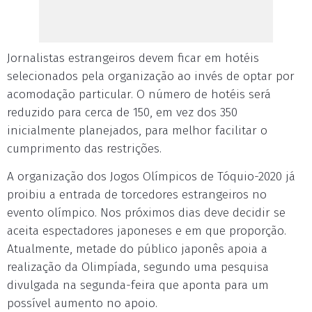
Jornalistas estrangeiros devem ficar em hotéis
selecionados pela organização ao invés de optar por
acomodação particular. O número de hotéis será
reduzido para cerca de 150, em vez dos 350
inicialmente planejados, para melhor facilitar o
cumprimento das restrições.
A organização dos Jogos Olímpicos de Tóquio-2020 já
proibiu a entrada de torcedores estrangeiros no
evento olímpico. Nos próximos dias deve decidir se
aceita espectadores japoneses e em que proporção.
Atualmente, metade do público japonês apoia a
realização da Olimpíada, segundo uma pesquisa
divulgada na segunda-feira que aponta para um
possível aumento no apoio.