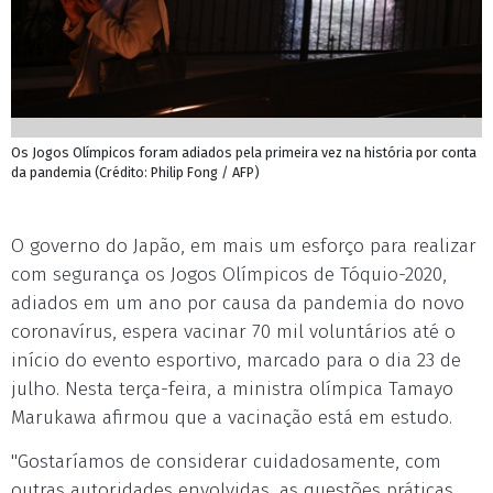
Os Jogos Olímpicos foram adiados pela primeira vez na história por conta
da pandemia (Crédito: Philip Fong / AFP)
O governo do Japão, em mais um esforço para realizar
com segurança os Jogos Olímpicos de Tóquio-2020,
adiados em um ano por causa da pandemia do novo
coronavírus, espera vacinar 70 mil voluntários até o
início do evento esportivo, marcado para o dia 23 de
julho. Nesta terça-feira, a ministra olímpica Tamayo
Marukawa afirmou que a vacinação está em estudo.
"Gostaríamos de considerar cuidadosamente, com
outras autoridades envolvidas, as questões práticas