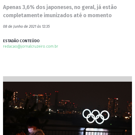
Apenas 3,6% dos japoneses, no geral, já estão
completamente imunizados até o momento
08 de Junho de 2021 às 12:35
ESTADÃO CONTEÚDO
redacao@jornalcruzeiro.com.br