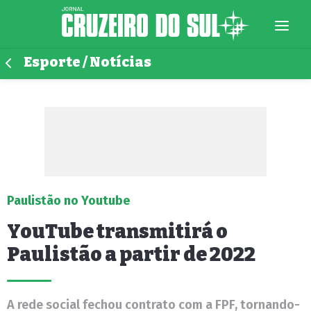
Esporte / Notícias
Paulistão no Youtube
YouTube transmitirá o
Paulistão a partir de 2022
A rede social fechou contrato com a FPF, tornando-