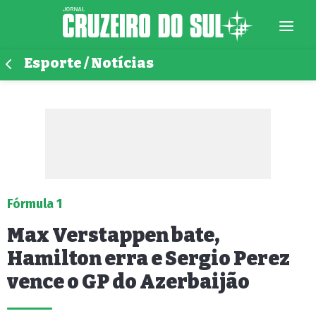
Esporte / Notícias
Fórmula 1
Max Verstappen bate,
Hamilton erra e Sergio Perez
vence o GP do Azerbaijão