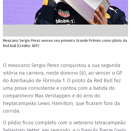
Mexicano Sergio Pérez venceu seu primeiro Grande Prêmio como piloto da
Red Bull (Crédito: AFP)
O mexicano Sergio Perez conquistou a sua segunda
vitória na carreira, neste domino (6), ao vencer o GP
do Azerbaijão de Fórmula 1. O piloto da Red Bull fez
uma prova consistente e contou com a batida do
companheiro Max Verstappen e do erro do
heptacampeão Lewis Hamilton, que ficaram fora da
corrida.
O pódio ficou completo com o veterano tetracampeão
Sebastian Vettel, em segundo, e o francês Pierre Gasly,