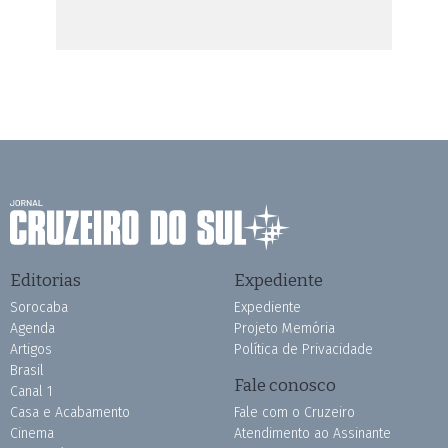
Editorias
Expediente
Sorocaba
Expediente
Agenda
Projeto Memória
Artigos
Política de Privacidade
Brasil
Fale conosco
Canal 1
Casa e Acabamento
Fale com o Cruzeiro
Cinema
Atendimento ao Assinante