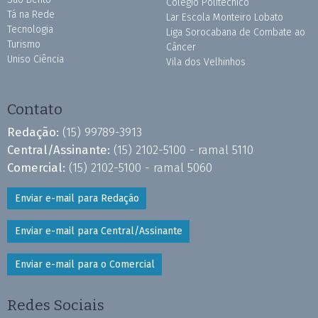
Colégio Politécnico
Tá na Rede
Lar Escola Monteiro Lobato
Tecnologia
Liga Sorocabana de Combate ao
Turismo
Câncer
Uniso Ciência
Vila dos Velhinhos
Contato
Redação:
(15) 99789-3913
Central/Assinante:
(15) 2102-5100 - ramal 5110
Comercial:
(15) 2102-5100 - ramal 5060
Enviar e-mail para Redação
Enviar e-mail para Central/Assinante
Enviar e-mail para o Comercial
Redes Sociais