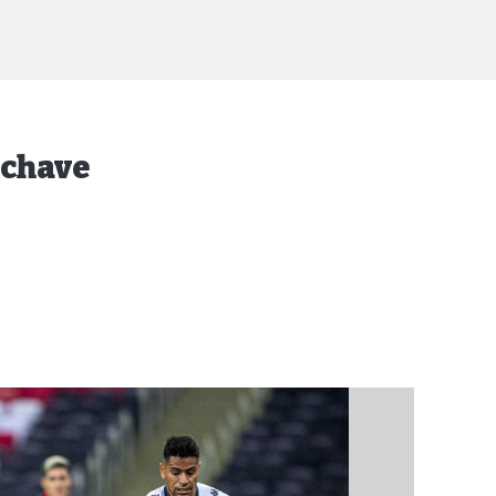
 chave