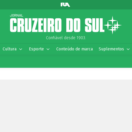
Confiável desde 1903.
Cultura
Esporte
Conteúdo de marca
Suplementos