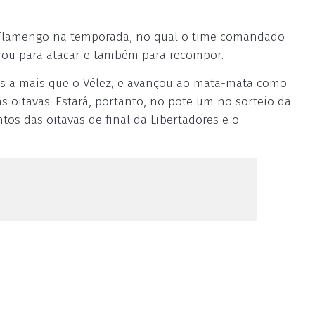
o Flamengo na temporada, no qual o time comandado
rou para atacar e também para recompor.
is a mais que o Vélez, e avançou ao mata-mata como
s oitavas. Estará, portanto, no pote um no sorteio da
tos das oitavas de final da Libertadores e o