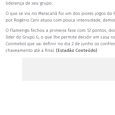
liderança de seu grupo.
O que se viu no Maracanã foi um dos piores jogos d
por Rogério Ceni atuou com pouca intensidade, demo
O Flamengo fechou a primeira fase com 12 pontos, do
líder do Grupo G, o que lhe permite decidir em casa na
Conmebol que vai definir no dia 2 de junho os confron
chaveamento até a final.
(Estadão Conteúdo)