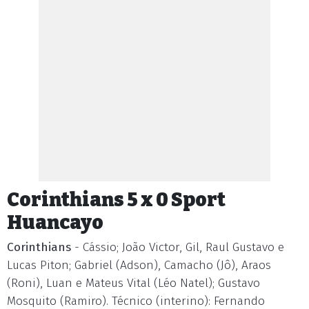
Corinthians 5 x 0 Sport
Huancayo
Corinthians
- Cássio; João Victor, Gil, Raul Gustavo e
Lucas Piton; Gabriel (Adson), Camacho (Jô), Araos
(Roni), Luan e Mateus Vital (Léo Natel); Gustavo
Mosquito (Ramiro). Técnico (interino): Fernando