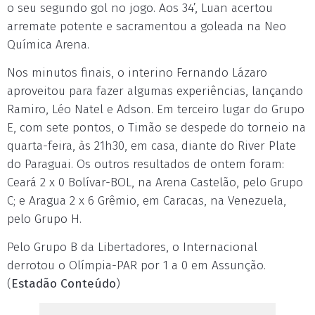
o seu segundo gol no jogo. Aos 34’, Luan acertou
arremate potente e sacramentou a goleada na Neo
Química Arena.
Nos minutos finais, o interino Fernando Lázaro
aproveitou para fazer algumas experiências, lançando
Ramiro, Léo Natel e Adson. Em terceiro lugar do Grupo
E, com sete pontos, o Timão se despede do torneio na
quarta-feira, às 21h30, em casa, diante do River Plate
do Paraguai. Os outros resultados de ontem foram:
Ceará 2 x 0 Bolívar-BOL, na Arena Castelão, pelo Grupo
C; e Aragua 2 x 6 Grêmio, em Caracas, na Venezuela,
pelo Grupo H.
Pelo Grupo B da Libertadores, o Internacional
derrotou o Olímpia-PAR por 1 a 0 em Assunção.
(
Estadão Conteúdo
)