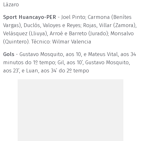
Lázaro
Sport Huancayo-PER
- Joel Pinto; Carmona (Benítes
Vargas), Duclós, Valoyes e Reyes; Rojas, Villar (Zamora),
Velásquez (Lliuya), Arroé e Barreto (Jurado); Monsalvo
(Quintero). Técnico: Wilmar Valencia
Gols
- Gustavo Mosquito, aos 10, e Mateus Vital, aos 34
minutos do 1º tempo; Gil, aos 10’, Gustavo Mosquito,
aos 23’, e Luan, aos 34’ do 2º tempo