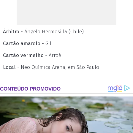
Árbitro
- Ángelo Hermosilla (Chile)
Cartão amarelo
- Gil
Cartão vermelho
- Arroé
Local
- Neo Química Arena, em São Paulo