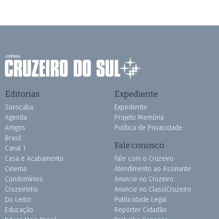
Editorias
Expediente
Sorocaba
Expediente
Agenda
Projeto Memória
Artigos
Política de Privacidade
Brasil
Fale conosco
Canal 1
Casa e Acabamento
Fale com o Cruzeiro
Cinema
Atendimento ao Assinante
Condomínios
Anuncie no Cruzeiro
Cruzeirinho
Anuncie no ClassiCruzeiro
Do Leitor
Publicidade Legal
Educação
Repórter Cidadão