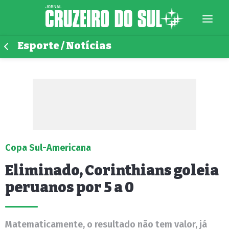
Esporte / Notícias
Copa Sul-Americana
Eliminado, Corinthians goleia
peruanos por 5 a 0
Matematicamente, o resultado não tem valor, já