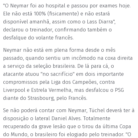
"O Neymar foi ao hospital e passou por exames hoje.
Ele não está 100% (fisicamente) e não estará
disponível amanhã, assim como o Lass Diarra",
declarou o treinador, confirmando também o
desfalque do volante francês.
Neymar não está em plena forma desde o mês
passado, quando sentiu um incômodo na coxa direita
a serviço da seleção brasileira. De lá para cá, o
atacante atuou "no sacrifício" em dois importante
compromissos pela Liga dos Campeões, contra
Liverpool e Estrela Vermelha, mas desfalcou o PSG
diante do Strasbourg, pelo Francês.
Se não poderá contar com Neymar, Tüchel deverá ter à
disposição o lateral Daniel Alves. Totalmente
recuperado da grave lesão que o tirou da última Copa
do Mundo, o brasileiro foi elogiado pelo treinador. "O