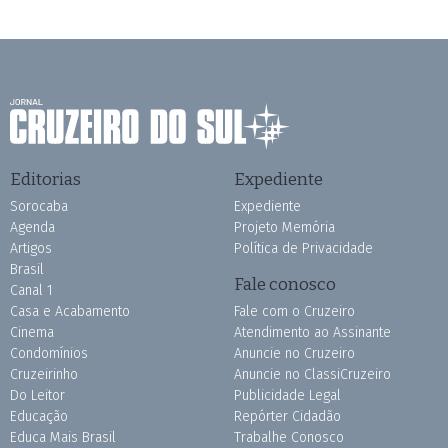
Editorias
Expediente
Sorocaba
Expediente
Agenda
Projeto Memória
Artigos
Política de Privacidade
Brasil
Fale conosco
Canal 1
Casa e Acabamento
Fale com o Cruzeiro
Cinema
Atendimento ao Assinante
Condomínios
Anuncie no Cruzeiro
Cruzeirinho
Anuncie no ClassiCruzeiro
Do Leitor
Publicidade Legal
Educação
Repórter Cidadão
Educa Mais Brasil
Trabalhe Conosco