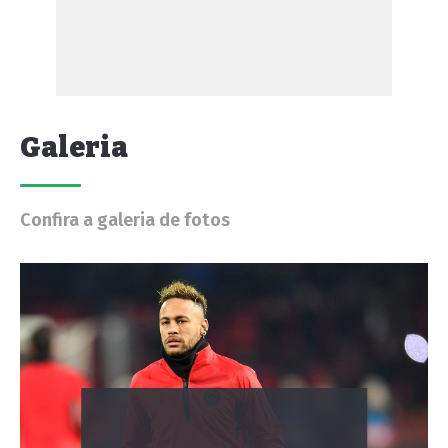
Galeria
Confira a galeria de fotos