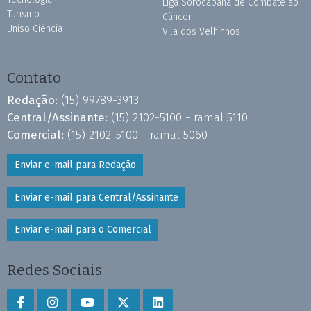
Liga Sorocabana de Combate ao
Turismo
Câncer
Uniso Ciência
Vila dos Velhinhos
Contato
Redação:
(15) 99789-3913
Central/Assinante:
(15) 2102-5100 - ramal 5110
Comercial:
(15) 2102-5100 - ramal 5060
Enviar e-mail para Redação
Enviar e-mail para Central/Assinante
Enviar e-mail para o Comercial
Redes Sociais