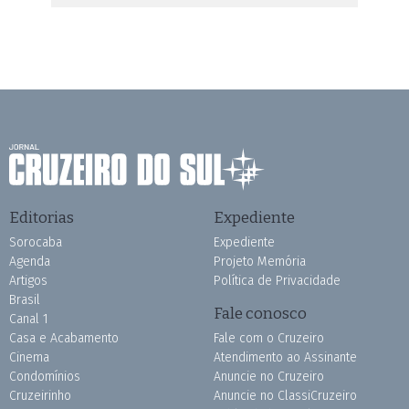
Editorias
Expediente
Sorocaba
Expediente
Agenda
Projeto Memória
Artigos
Política de Privacidade
Brasil
Fale conosco
Canal 1
Casa e Acabamento
Fale com o Cruzeiro
Cinema
Atendimento ao Assinante
Condomínios
Anuncie no Cruzeiro
Cruzeirinho
Anuncie no ClassiCruzeiro