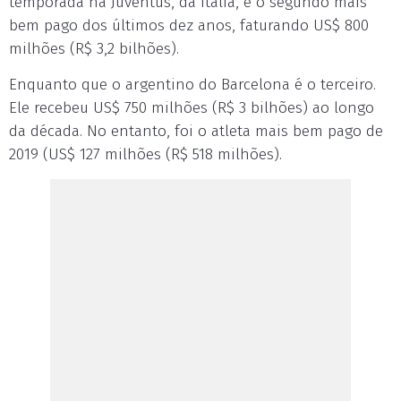
temporada na Juventus, da Itália, é o segundo mais
bem pago dos últimos dez anos, faturando US$ 800
milhões (R$ 3,2 bilhões).
Enquanto que o argentino do Barcelona é o terceiro.
Ele recebeu US$ 750 milhões (R$ 3 bilhões) ao longo
da década. No entanto, foi o atleta mais bem pago de
2019 (US$ 127 milhões (R$ 518 milhões).