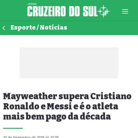
Esporte / Notícias
Mayweather supera Cristiano
Ronaldo e Messi e é o atleta
mais bem pago da década
25 de Dezembro de 2019 às 13:29