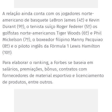
A relação ainda conta com os jogadores norte-
americano de basquete LeBron James (4º) e Kevin
Durant (9º), o tenista suíço Roger Federer (5º) os
golfistas norte-americanos Tiger Woods (6º) e Phil
Mickelson (7º), o boxeador filipino Manny Pacquiao
(8º) e o piloto inglês da Fórmula 1 Lewis Hamilton
(10º).
Para elaborar o ranking, a Forbes se baseia em
salários, premiações, bônus, contratos com
fornecedores de material esportivo e licenciamento
de produtos, entre outros.