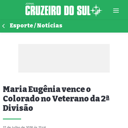
Esporte / Notícias
Maria Eugênia vence o
Colorado no Veterano da 2ª
Divisão
17 de Julho de 2018 às 11:46