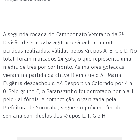
A segunda rodada do Campeonato Veterano da 2ª
Divisão de Sorocaba agitou o sábado com oito
partidas realizadas, válidas pelos grupos A, B, C e D. No
total, foram marcados 24 gols, o que representa uma
média de três por confronto. As maiores goleadas
vieram na partida da chave D em que o AE Maria
Eugênia despachou a AA Desportiva Colorado por 4 a
0. Pelo grupo C, o Paranazinho foi derrotado por 4 a 1
pelo Califórnia. A competição, organizada pela
Prefeitura de Sorocaba, segue no próximo fim de
semana com duelos dos grupos E, F, G e H.