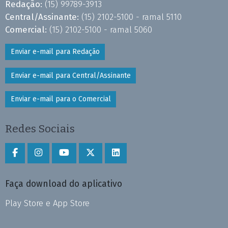
Redação:
(15) 99789-3913
Central/Assinante:
(15) 2102-5100 - ramal 5110
Comercial:
(15) 2102-5100 - ramal 5060
Enviar e-mail para Redação
Enviar e-mail para Central/Assinante
Enviar e-mail para o Comercial
Redes Sociais
Faça download do aplicativo
Play Store e App Store