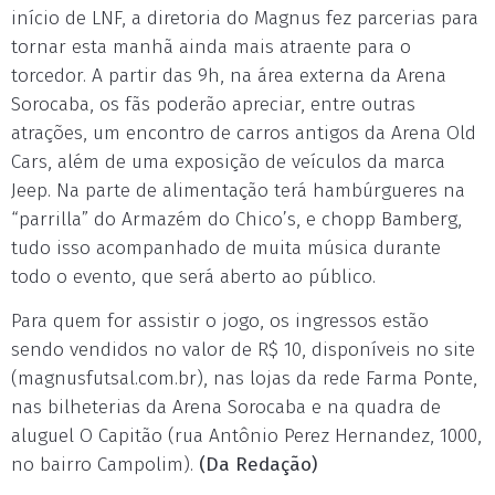
início de LNF, a diretoria do Magnus fez parcerias para
tornar esta manhã ainda mais atraente para o
torcedor. A partir das 9h, na área externa da Arena
Sorocaba, os fãs poderão apreciar, entre outras
atrações, um encontro de carros antigos da Arena Old
Cars, além de uma exposição de veículos da marca
Jeep. Na parte de alimentação terá hambúrgueres na
“parrilla” do Armazém do Chico’s, e chopp Bamberg,
tudo isso acompanhado de muita música durante
todo o evento, que será aberto ao público.
Para quem for assistir o jogo, os ingressos estão
sendo vendidos no valor de R$ 10, disponíveis no site
(magnusfutsal.com.br), nas lojas da rede Farma Ponte,
nas bilheterias da Arena Sorocaba e na quadra de
aluguel O Capitão (rua Antônio Perez Hernandez, 1000,
no bairro Campolim).
(Da Redação)