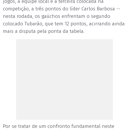
jogos, a equipe local é a terceira colocada na
competição, a três pontos do líder Carlos Barbosa --
nesta rodada, os gaúchos enfrentam o segundo
colocado Tubarão, que tem 12 pontos, acirrando ainda
mais a disputa pela ponta da tabela.
Por se tratar de um confronto fundamental neste