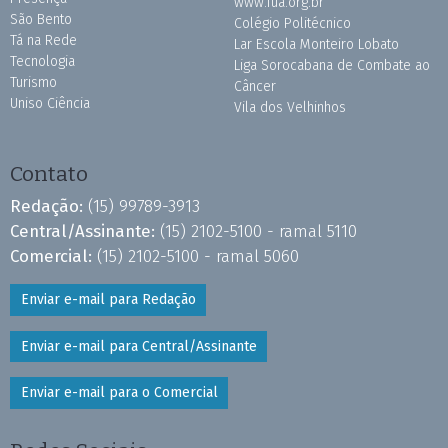
www.fua.org.br
São Bento
Colégio Politécnico
Tá na Rede
Lar Escola Monteiro Lobato
Tecnologia
Liga Sorocabana de Combate ao
Turismo
Câncer
Uniso Ciência
Vila dos Velhinhos
Contato
Redação:
(15) 99789-3913
Central/Assinante:
(15) 2102-5100 - ramal 5110
Comercial:
(15) 2102-5100 - ramal 5060
Enviar e-mail para Redação
Enviar e-mail para Central/Assinante
Enviar e-mail para o Comercial