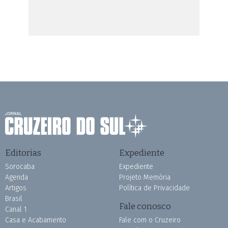
Editorias
Expediente
Sorocaba
Expediente
Agenda
Projeto Memória
Artigos
Política de Privacidade
Brasil
Fale conosco
Canal 1
Casa e Acabamento
Fale com o Cruzeiro