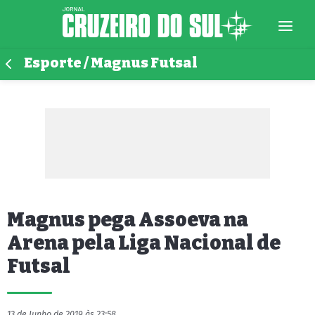
Esporte / Magnus Futsal
Magnus pega Assoeva na
Arena pela Liga Nacional de
Futsal
13 de Junho de 2019 às 23:58