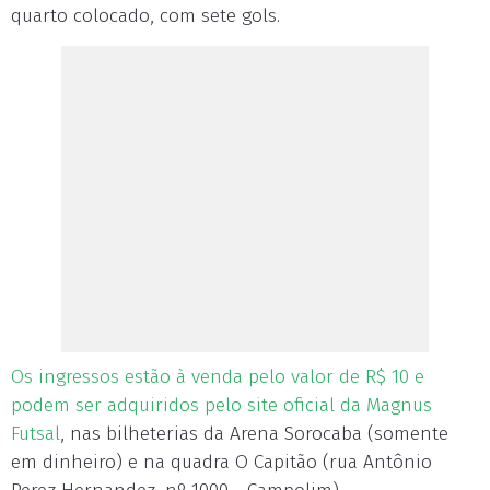
quarto colocado, com sete gols.
Os ingressos estão à venda pelo valor de R$ 10 e
podem ser adquiridos pelo site oficial da Magnus
Futsal
, nas bilheterias da Arena Sorocaba (somente
em dinheiro) e na quadra O Capitão (rua Antônio