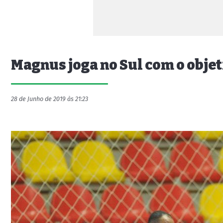
Magnus joga no Sul com o obje
28 de Junho de 2019 às 21:23