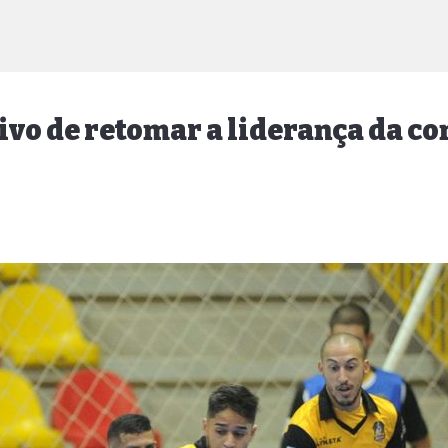
tivo de retomar a liderança da c