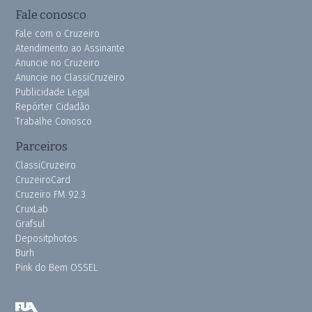
Fale conosco
Fale com o Cruzeiro
Atendimento ao Assinante
Anuncie no Cruzeiro
Anuncie no ClassiCruzeiro
Publicidade Legal
Repórter Cidadão
Trabalhe Conosco
Parceiros
ClassiCruzeiro
CruzeiroCard
Cruzeiro FM 92.3
CruxLab
Grafsul
Depositphotos
Burh
Pink do Bem OSSEL