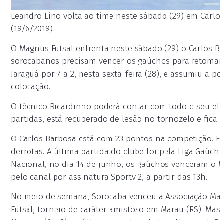
Leandro Lino volta ao time neste sábado (29) em Carlos
(19/6/2019)
O Magnus Futsal enfrenta neste sábado (29) o Carlos Bar
sorocabanos precisam vencer os gaúchos para retomar
Jaraguá por 7 a 2, nesta sexta-feira (28), e assumiu a 
colocação.
O técnico Ricardinho poderá contar com todo o seu ele
partidas, está recuperado de lesão no tornozelo e fica 
O Carlos Barbosa está com 23 pontos na competição. E
derrotas. A última partida do clube foi pela Liga Gaúcha
Nacional, no dia 14 de junho, os gaúchos venceram o Mi
pelo canal por assinatura Sportv 2, a partir das 13h.
No meio de semana, Sorocaba venceu a Associação Mara
Futsal, torneio de caráter amistoso em Marau (RS). Mas