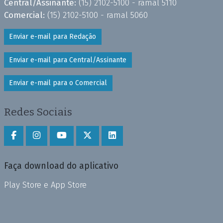
Central/Assinante:
(15) 2102-5100 - ramal 5110
Comercial:
(15) 2102-5100 - ramal 5060
Enviar e-mail para Redação
Enviar e-mail para Central/Assinante
Enviar e-mail para o Comercial
Redes Sociais
Faça download do aplicativo
Play Store e App Store