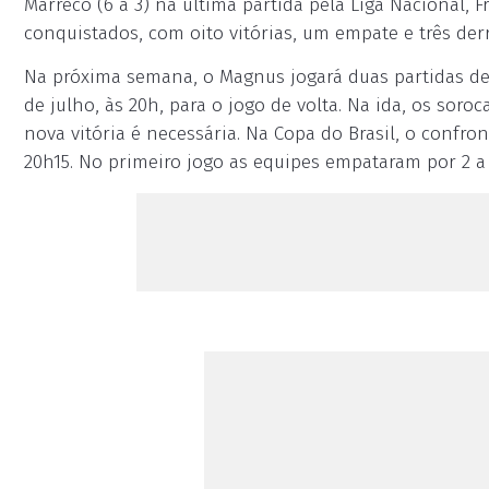
Marreco (6 a 3) na última partida pela Liga Nacional, F
conquistados, com oito vitórias, um empate e três derr
Na próxima semana, o Magnus jogará duas partidas dec
de julho, às 20h, para o jogo de volta. Na ida, os so
nova vitória é necessária. Na Copa do Brasil, o confront
20h15. No primeiro jogo as equipes empataram por 2 a 