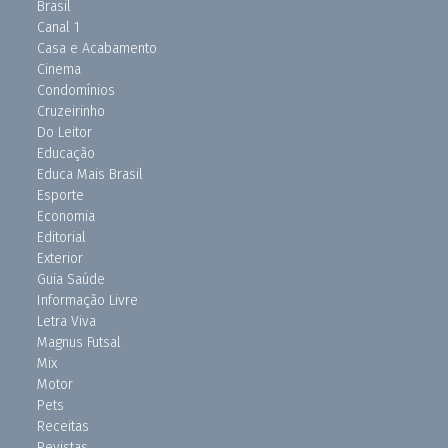
Brasil
Canal 1
Casa e Acabamento
Cinema
Condomínios
Cruzeirinho
Do Leitor
Educação
Educa Mais Brasil
Esporte
Economia
Editorial
Exterior
Guia Saúde
Informação Livre
Letra Viva
Magnus Futsal
Mix
Motor
Pets
Receitas
Revistas