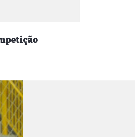
ompetição