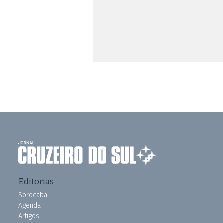
Editorias
Sorocaba
Agenda
Artigos