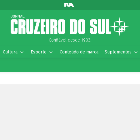
Confiável desde 1903.
Cultura
Esporte
Conteúdo de marca
Suplementos