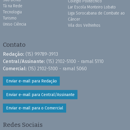
Colégio Politécnico
Tá na Rede
Lar Escola Monteiro Lobato
Tecnologia
Liga Sorocabana de Combate ao
Turismo
Câncer
Uniso Ciência
Vila dos Velhinhos
Contato
Redação:
(15) 99789-3913
Central/Assinante:
(15) 2102-5100 - ramal 5110
Comercial:
(15) 2102-5100 - ramal 5060
Enviar e-mail para Redação
Enviar e-mail para Central/Assinante
Enviar e-mail para o Comercial
Redes Sociais