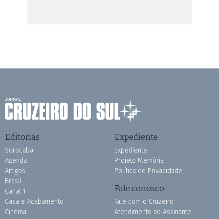
Editorias
Expediente
Sorocaba
Expediente
Agenda
Projeto Memória
Artigos
Política de Privacidade
Brasil
Fale conosco
Canal 1
Casa e Acabamento
Fale com o Cruzeiro
Cinema
Atendimento ao Assinante