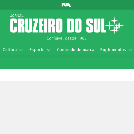
Confiável desde 1903.
Cultura
Esporte
Conteúdo de marca
Suplementos