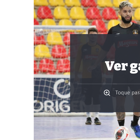
Ver g
Toque para