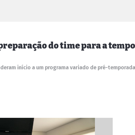
preparação do time para a temp
s deram início a um programa variado de pré-temporad