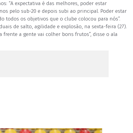
nos: “A expectativa é das melhores, poder estar
os pelo sub-20 e depois subi ao principal. Poder estar
o todos os objetivos que o clube colocou para nós”.
ais de salto, agilidade e explosão, na sexta-feira (27).
a frente a gente vai colher bons frutos”, disse o ala