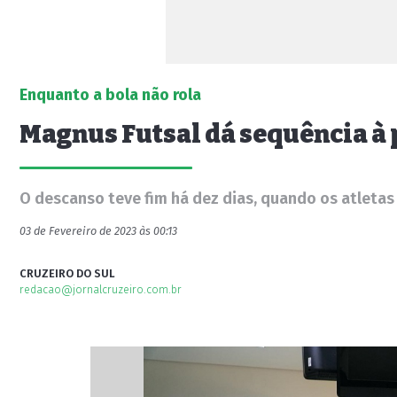
Enquanto a bola não rola
Magnus Futsal dá sequência à 
O descanso teve fim há dez dias, quando os atleta
03 de Fevereiro de 2023 às 00:13
CRUZEIRO DO SUL
redacao@jornalcruzeiro.com.br