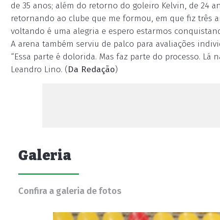
de 35 anos; além do retorno do goleiro Kelvin, de 24 a
retornando ao clube que me formou, em que fiz três an
voltando é uma alegria e espero estarmos conquistand
A arena também serviu de palco para avaliações individu
“Essa parte é dolorida. Mas faz parte do processo. Lá n
Leandro Lino. (
Da Redação
)
Galeria
Confira a galeria de fotos