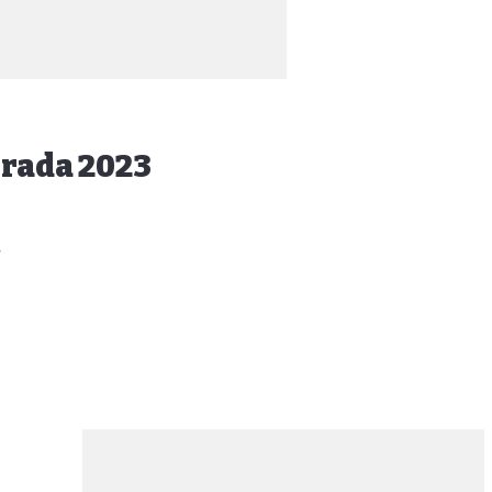
orada 2023
a