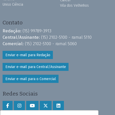
Câncer
Uniso Ciência
Vila dos Velhinhos
Contato
Redação:
(15) 99789-3913
Central/Assinante:
(15) 2102-5100 - ramal 5110
Comercial:
(15) 2102-5100 - ramal 5060
Enviar e-mail para Redação
Enviar e-mail para Central/Assinante
Enviar e-mail para o Comercial
Redes Sociais