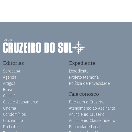
Editorias
Expediente
Sorocaba
Expediente
Agenda
Projeto Memória
Artigos
Política de Privacidade
Brasil
Fale conosco
Canal 1
Casa e Acabamento
Fale com o Cruzeiro
Cinema
Atendimento ao Assinante
Condomínios
Anuncie no Cruzeiro
Cruzeirinho
Anuncie no ClassiCruzeiro
Do Leitor
Publicidade Legal