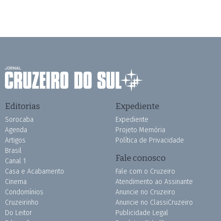
Editorias
Expediente
Sorocaba
Expediente
Agenda
Projeto Memória
Artigos
Política de Privacidade
Brasil
Fale conosco
Canal 1
Casa e Acabamento
Fale com o Cruzeiro
Cinema
Atendimento ao Assinante
Condomínios
Anuncie no Cruzeiro
Cruzeirinho
Anuncie no ClassiCruzeiro
Do Leitor
Publicidade Legal