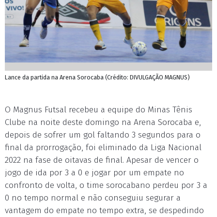
Lance da partida na Arena Sorocaba (Crédito: DIVULGAÇÃO MAGNUS)
O Magnus Futsal recebeu a equipe do Minas Tênis
Clube na noite deste domingo na Arena Sorocaba e,
depois de sofrer um gol faltando 3 segundos para o
final da prorrogação, foi eliminado da Liga Nacional
2022 na fase de oitavas de final. Apesar de vencer o
jogo de ida por 3 a 0 e jogar por um empate no
confronto de volta, o time sorocabano perdeu por 3 a
0 no tempo normal e não conseguiu segurar a
vantagem do empate no tempo extra, se despedindo