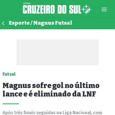
Esporte / Magnus Futsal
Futsal
Magnus sofre gol no último
lance e é eliminado da LNF
Após três finais seguidas na Liga Nacional, com