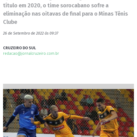
título em 2020, o time sorocabano sofre a
eliminação nas oitavas de final para o Minas Tênis
Clube
26 de Setembro de 2022 às 09:37
CRUZEIRO DO SUL
redacao@jornalcruzeiro.com.br