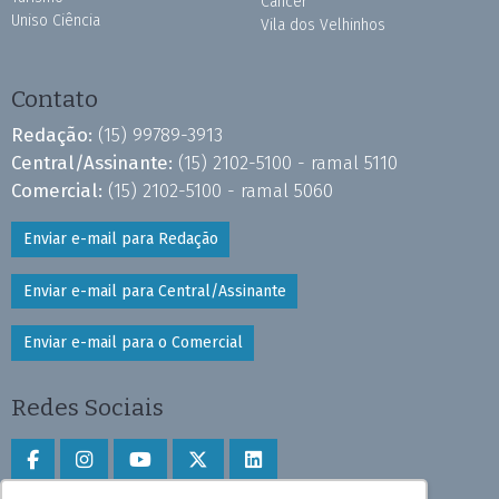
Câncer
Uniso Ciência
Vila dos Velhinhos
Contato
Redação:
(15) 99789-3913
Central/Assinante:
(15) 2102-5100 - ramal 5110
Comercial:
(15) 2102-5100 - ramal 5060
Enviar e-mail para Redação
Enviar e-mail para Central/Assinante
Enviar e-mail para o Comercial
Redes Sociais