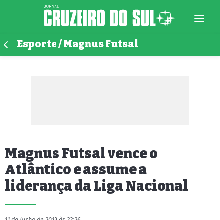
Esporte / Magnus Futsal
Magnus Futsal vence o
Atlântico e assume a
liderança da Liga Nacional
11 de Junho de 2019 às 22:26