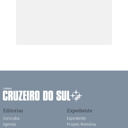
Editorias
Expediente
Sorocaba
Expediente
Agenda
Projeto Memória