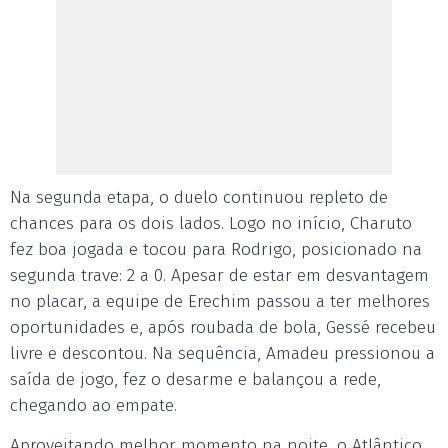
Na segunda etapa, o duelo continuou repleto de
chances para os dois lados. Logo no início, Charuto
fez boa jogada e tocou para Rodrigo, posicionado na
segunda trave: 2 a 0. Apesar de estar em desvantagem
no placar, a equipe de Erechim passou a ter melhores
oportunidades e, após roubada de bola, Gessé recebeu
livre e descontou. Na sequência, Amadeu pressionou a
saída de jogo, fez o desarme e balançou a rede,
chegando ao empate.
Aproveitando melhor momento na noite, o Atlântico