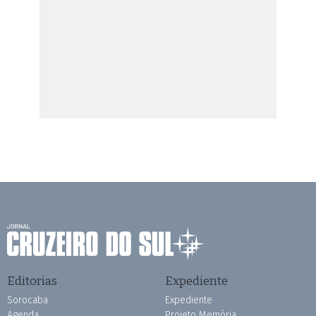
Editorias
Expediente
Sorocaba
Expediente
Agenda
Projeto Memória