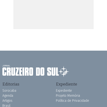
Editorias
Expediente
Sorocaba
Expediente
Agenda
Projeto Memória
Artigos
Política de Privacidade
Brasil