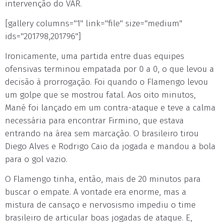
intervenção do VAR.
[gallery columns="1" link="file" size="medium"
ids="201798,201796"]
Ironicamente, uma partida entre duas equipes
ofensivas terminou empatada por 0 a 0, o que levou a
decisão à prorrogação. Foi quando o Flamengo levou
um golpe que se mostrou fatal. Aos oito minutos,
Mané foi lançado em um contra-ataque e teve a calma
necessária para encontrar Firmino, que estava
entrando na área sem marcação. O brasileiro tirou
Diego Alves e Rodrigo Caio da jogada e mandou a bola
para o gol vazio.
O Flamengo tinha, então, mais de 20 minutos para
buscar o empate. A vontade era enorme, mas a
mistura de cansaço e nervosismo impediu o time
brasileiro de articular boas jogadas de ataque. E,