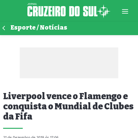
Esporte / Notícias
Liverpool vence o Flamengo e
conquista o Mundial de Clubes
da Fifa
21 de Dezembro de 2019 às 17:06