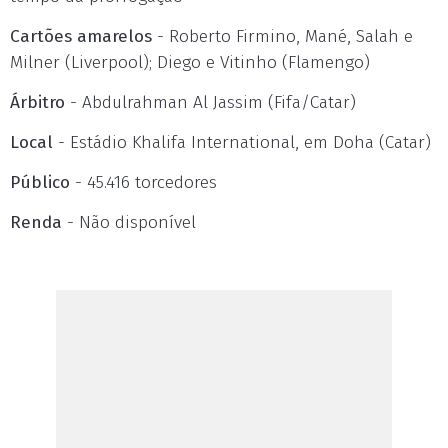
Cartões amarelos
- Roberto Firmino, Mané, Salah e
Milner (Liverpool); Diego e Vitinho (Flamengo)
Árbitro
- Abdulrahman Al Jassim (Fifa/Catar)
Local
- Estádio Khalifa International, em Doha (Catar)
Público
- 45.416 torcedores
Renda
- Não disponível