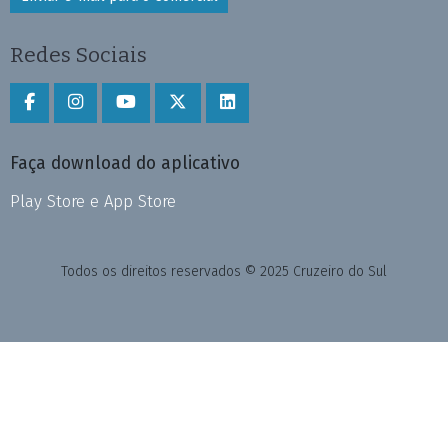
Redes Sociais
Faça download do aplicativo
Play Store e App Store
Todos os direitos reservados © 2025 Cruzeiro do Sul