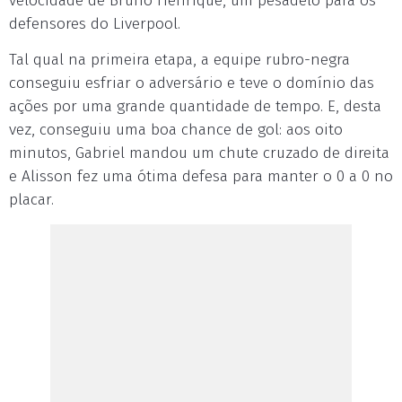
velocidade de Bruno Henrique, um pesadelo para os
defensores do Liverpool.
Tal qual na primeira etapa, a equipe rubro-negra
conseguiu esfriar o adversário e teve o domínio das
ações por uma grande quantidade de tempo. E, desta
vez, conseguiu uma boa chance de gol: aos oito
minutos, Gabriel mandou um chute cruzado de direita
e Alisson fez uma ótima defesa para manter o 0 a 0 no
placar.