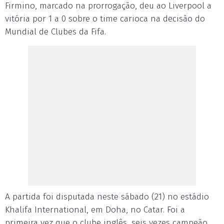
Firmino, marcado na prorrogação, deu ao Liverpool a
vitória por 1 a 0 sobre o time carioca na decisão do
Mundial de Clubes da Fifa.
A partida foi disputada neste sábado (21) no estádio
Khalifa International, em Doha, no Catar. Foi a
primeira vez que o clube inglês, seis vezes campeão