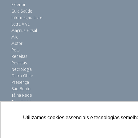
Exterior
Guia Saúde
Informação Livre
Letra Viva
Magnus Futsal
Mix
Motor
Pets
Receitas
Revistas
Necrologia
Outro Olhar
Presença
São Bento
Tá na Rede
Tecnologia
Turismo
Uniso Ciência
Utilizamos cookies essenciais e tecnologias semelh