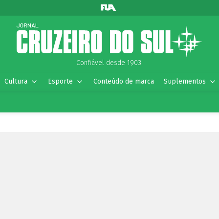
Confiável desde 1903.
Cultura
Esporte
Conteúdo de marca
Suplementos