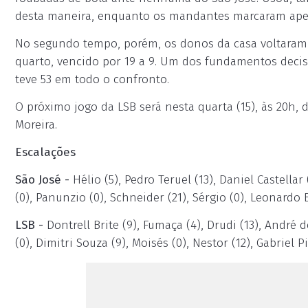
desta maneira, enquanto os mandantes marcaram ap
No segundo tempo, porém, os donos da casa voltaram "l
quarto, vencido por 19 a 9. Um dos fundamentos decisiv
teve 53 em todo o confronto.
O próximo jogo da LSB será nesta quarta (15), às 20h, 
Moreira.
Escalações
São José -
Hélio (5), Pedro Teruel (13), Daniel Castella
(0), Panunzio (0), Schneider (21), Sérgio (0), Leonardo 
LSB -
Dontrell Brite (9), Fumaça (4), Drudi (13), André d
(0), Dimitri Souza (9), Moisés (0), Nestor (12), Gabriel 