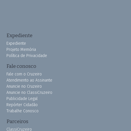
Expediente
Expediente
Projeto Memória
Política de Privacidade
Fale conosco
Fale com o Cruzeiro
Atendimento ao Assinante
Anuncie no Cruzeiro
Anuncie no ClassiCruzeiro
Publicidade Legal
Repórter Cidadão
Trabalhe Conosco
Parceiros
ClassiCruzeiro