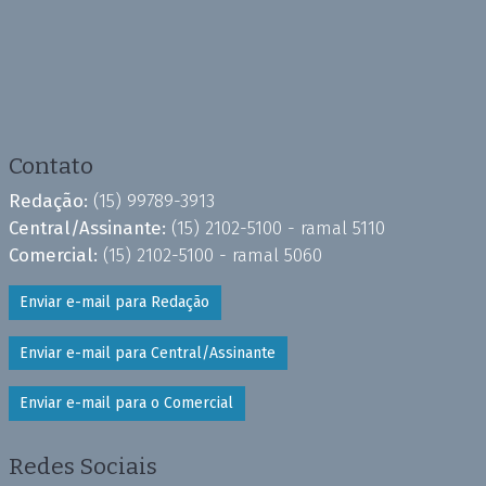
Contato
Redação:
(15) 99789-3913
Central/Assinante:
(15) 2102-5100 - ramal 5110
Comercial:
(15) 2102-5100 - ramal 5060
Enviar e-mail para Redação
Enviar e-mail para Central/Assinante
Enviar e-mail para o Comercial
Redes Sociais