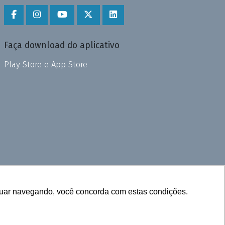
Faça download do aplicativo
Play Store e App Store
inuar navegando, você concorda com estas condições.