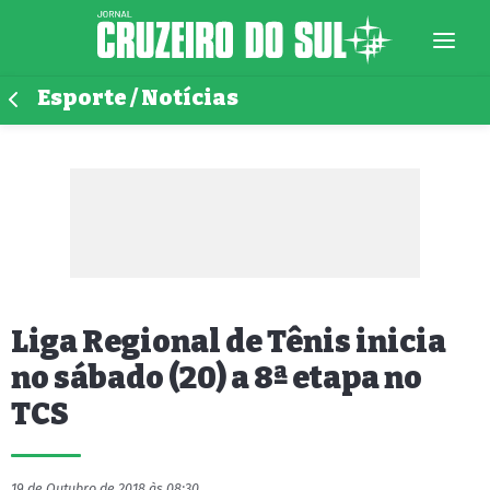
Esporte / Notícias
Liga Regional de Tênis inicia
no sábado (20) a 8ª etapa no
TCS
19 de Outubro de 2018 às 08:30