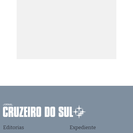
Editorias
Expediente