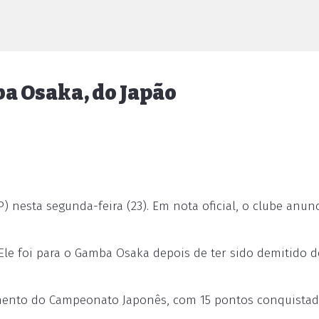
ba Osaka, do Japão
) nesta segunda-feira (23). Em nota oficial, o clube anun
Ele foi para o Gamba Osaka depois de ter sido demitido d
amento do Campeonato Japonês, com 15 pontos conquista