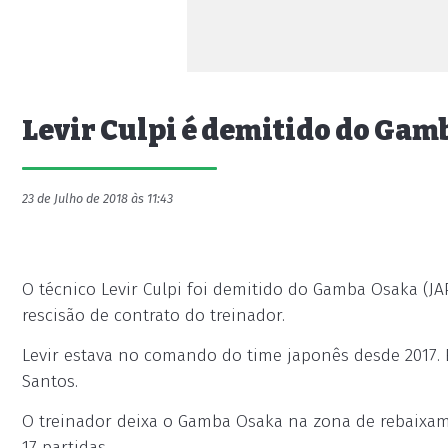
Levir Culpi é demitido do Gam
23 de Julho de 2018 às 11:43
O técnico Levir Culpi foi demitido do Gamba Osaka (JAP
rescisão de contrato do treinador.
Levir estava no comando do time japonês desde 2017. 
Santos.
O treinador deixa o Gamba Osaka na zona de rebaix
17 partidas.