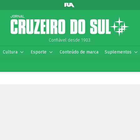
Confiável desde 1903.
Cultura
Esporte
Conteúdo de marca
Suplementos