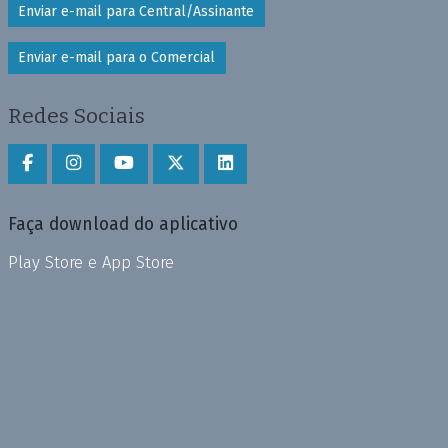
Enviar e-mail para Central/Assinante
Enviar e-mail para o Comercial
Redes Sociais
Faça download do aplicativo
Play Store e App Store