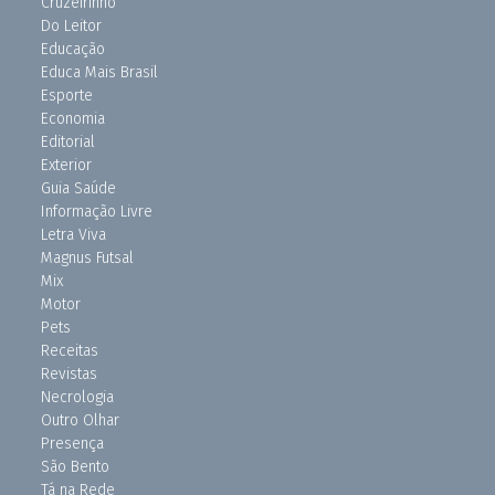
Cruzeirinho
Do Leitor
Educação
Educa Mais Brasil
Esporte
Economia
Editorial
Exterior
Guia Saúde
Informação Livre
Letra Viva
Magnus Futsal
Mix
Motor
Pets
Receitas
Revistas
Necrologia
Outro Olhar
Presença
São Bento
Tá na Rede