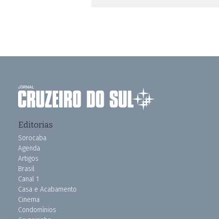
Editorias
Sorocaba
Agenda
Artigos
Brasil
Canal 1
Casa e Acabamento
Cinema
Condomínios