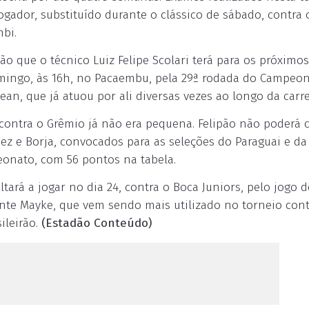
ogador, substituído durante o clássico de sábado, contra 
bi.
o que o técnico Luiz Felipe Scolari terá para os próximos
mingo, às 16h, no Pacaembu, pela 29ª rodada do Campeo
Jean, que já atuou por ali diversas vezes ao longo da carre
 contra o Grêmio já não era pequena. Felipão não poderá 
ez e Borja, convocados para as seleções do Paraguai e da
eonato, com 56 pontos na tabela.
tará a jogar no dia 24, contra o Boca Juniors, pelo jogo d
lmente Mayke, que vem sendo mais utilizado no torneio cont
ileirão.
(Estadão Conteúdo)