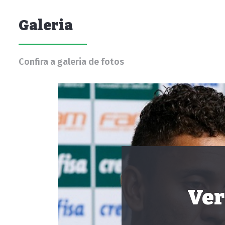
Galeria
Confira a galeria de fotos
Ver