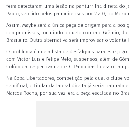
feira detectaram uma lesão na panturrilha direita do j
Paulo, vencido pelos palmeirenses por 2 a 0, no Morum
Assim, Mayke será a única peça de origem para a posiçã
compromissos, incluindo o duelo contra o Grêmio, do
Brasileiro. Outra alternativa será improvisar o volante 
O problema é que a lista de desfalques para este jogo
com Victor Luis e Felipe Melo, suspensos, além de Góm
Colômbia, respectivamente. O Palmeiras lidera o camp
Na Copa Libertadores, competição pela qual o clube vol
semifinal, o titular da lateral direita já seria natura
Marcos Rocha, por sua vez, era a peça escalada no Bras