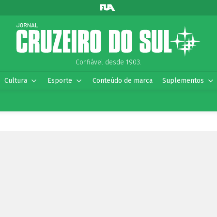
Confiável desde 1903.
Cultura
Esporte
Conteúdo de marca
Suplementos