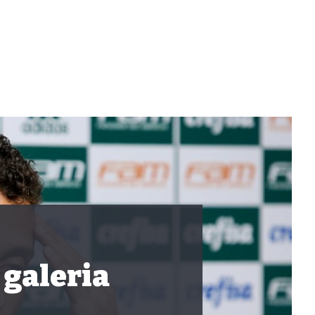
 galeria