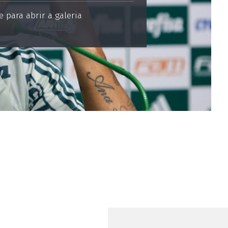
 para abrir a galeria