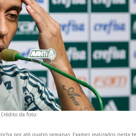
Crédito da foto:
 Rocha por até quatro semanas. Exames realizados nesta te