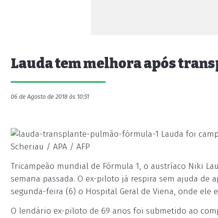
Lauda tem melhora após transp
06 de Agosto de 2018 às 10:51
Lauda foi campe
Scheriau / APA / AFP
Tricampeão mundial de Fórmula 1, o austríaco Niki L
semana passada. O ex-piloto já respira sem ajuda de 
segunda-feira (6) o Hospital Geral de Viena, onde ele 
O lendário ex-piloto de 69 anos foi submetido ao com