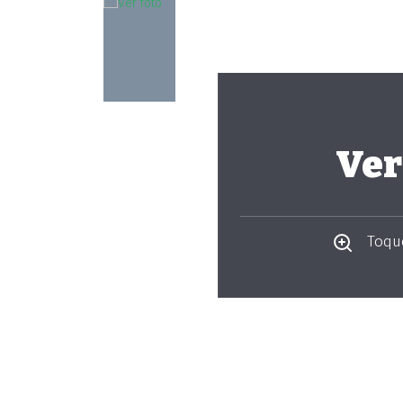
Ver
Toque