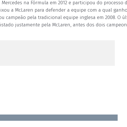
 Mercedes na Fórmula em 2012 e participou do processo 
deixou a McLaren para defender a equipe com a qual ganh
rou campeão pela tradicional equipe inglesa em 2008. O ú
nquistado justamente pela McLaren, antes dos dois campeo