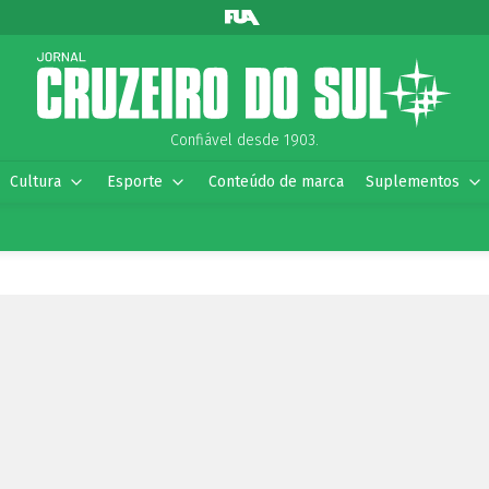
Confiável desde 1903.
Cultura
Esporte
Conteúdo de marca
Suplementos