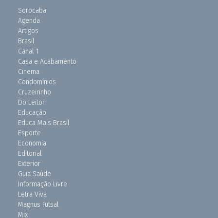
Sorocaba
Agenda
Artigos
Brasil
Canal 1
Casa e Acabamento
Cinema
Condomínios
Cruzeirinho
Do Leitor
Educação
Educa Mais Brasil
Esporte
Economia
Editorial
Exterior
Guia Saúde
Informação Livre
Letra Viva
Magnus Futsal
Mix