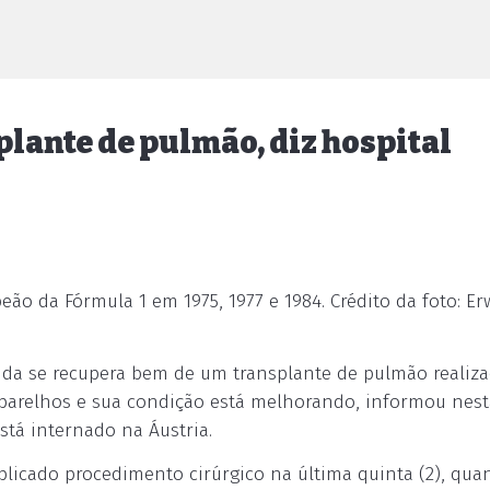
lante de pulmão, diz hospital
ão da Fórmula 1 em 1975, 1977 e 1984. Crédito da foto: Er
auda se recupera bem de um transplante de pulmão realiz
aparelhos e sua condição está melhorando, informou nest
está internado na Áustria.
plicado procedimento cirúrgico na última quinta (2), qua