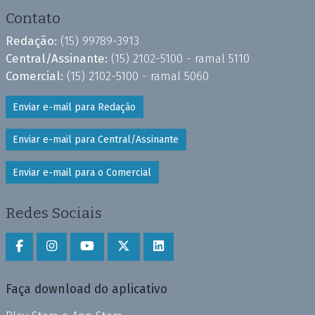
Contato
Redação:
(15) 99789-3913
Central/Assinante:
(15) 2102-5100 - ramal 5110
Comercial:
(15) 2102-5100 - ramal 5060
Enviar e-mail para Redação
Enviar e-mail para Central/Assinante
Enviar e-mail para o Comercial
Redes Sociais
Faça download do aplicativo