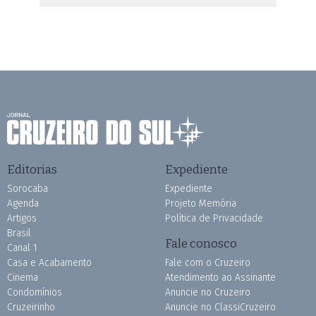
Editorias
Expediente
Sorocaba
Expediente
Agenda
Projeto Memória
Artigos
Política de Privacidade
Brasil
Fale conosco
Canal 1
Casa e Acabamento
Fale com o Cruzeiro
Cinema
Atendimento ao Assinante
Condomínios
Anuncie no Cruzeiro
Cruzeirinho
Anuncie no ClassiCruzeiro