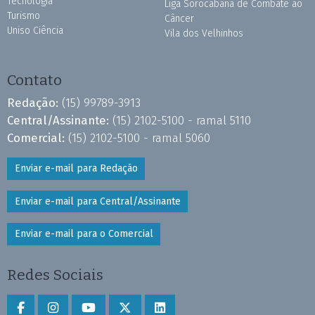
Tecnologia
Liga Sorocabana de Combate ao
Turismo
Câncer
Uniso Ciência
Vila dos Velhinhos
Contato
Redação:
(15) 99789-3913
Central/Assinante:
(15) 2102-5100 - ramal 5110
Comercial:
(15) 2102-5100 - ramal 5060
Enviar e-mail para Redação
Enviar e-mail para Central/Assinante
Enviar e-mail para o Comercial
Redes Sociais