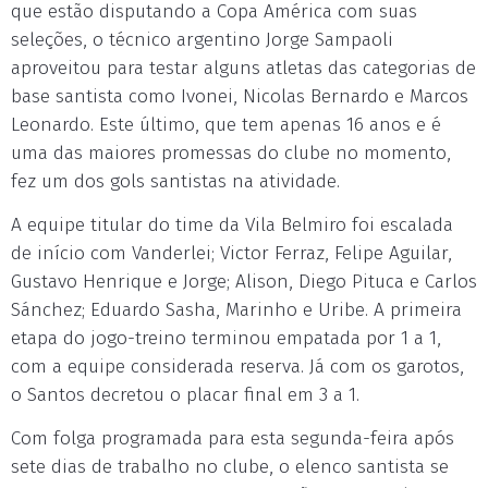
que estão disputando a Copa América com suas
seleções, o técnico argentino Jorge Sampaoli
aproveitou para testar alguns atletas das categorias de
base santista como Ivonei, Nicolas Bernardo e Marcos
Leonardo. Este último, que tem apenas 16 anos e é
uma das maiores promessas do clube no momento,
fez um dos gols santistas na atividade.
A equipe titular do time da Vila Belmiro foi escalada
de início com Vanderlei; Victor Ferraz, Felipe Aguilar,
Gustavo Henrique e Jorge; Alison, Diego Pituca e Carlos
Sánchez; Eduardo Sasha, Marinho e Uribe. A primeira
etapa do jogo-treino terminou empatada por 1 a 1,
com a equipe considerada reserva. Já com os garotos,
o Santos decretou o placar final em 3 a 1.
Com folga programada para esta segunda-feira após
sete dias de trabalho no clube, o elenco santista se