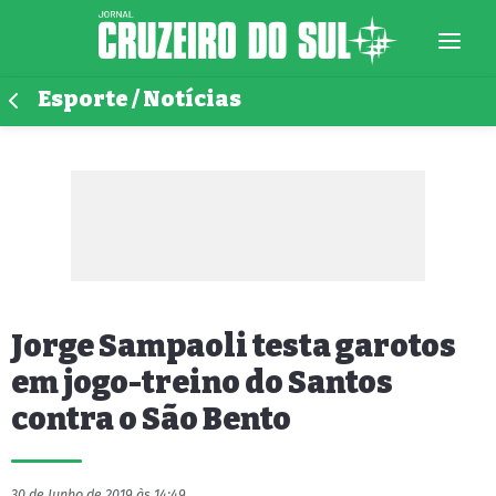
Esporte / Notícias
Jorge Sampaoli testa garotos
em jogo-treino do Santos
contra o São Bento
30 de Junho de 2019 às 14:49