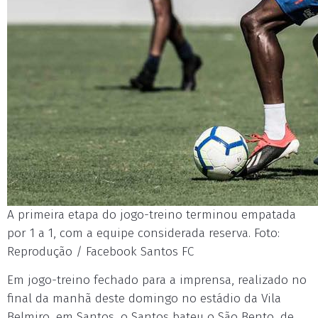
A primeira etapa do jogo-treino terminou empatada
por 1 a 1, com a equipe considerada reserva. Foto:
Reprodução / Facebook Santos FC
Em jogo-treino fechado para a imprensa, realizado no
final da manhã deste domingo no estádio da Vila
Belmiro, em Santos, o Santos bateu o São Bento, de