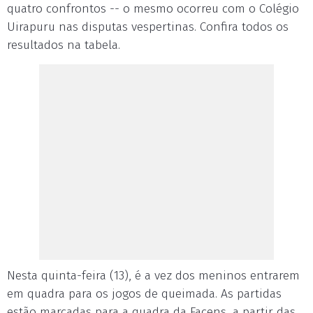
quatro confrontos -- o mesmo ocorreu com o Colégio
Uirapuru nas disputas vespertinas. Confira todos os
resultados na tabela.
Nesta quinta-feira (13), é a vez dos meninos entrarem
em quadra para os jogos de queimada. As partidas
estão marcadas para a quadra da Facens, a partir das