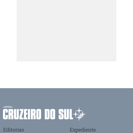
Editorias
Expediente