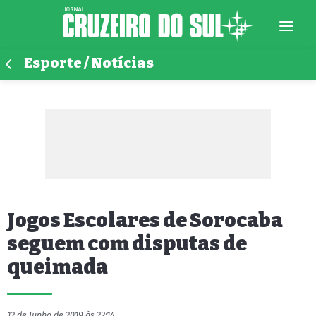
Esporte / Notícias
Jogos Escolares de Sorocaba
seguem com disputas de
queimada
12 de Junho de 2019 às 22:14