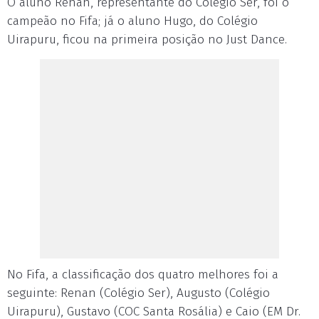
O aluno Renan, representante do Colégio Ser, foi o
campeão no Fifa; já o aluno Hugo, do Colégio
Uirapuru, ficou na primeira posição no Just Dance.
No Fifa, a classificação dos quatro melhores foi a
seguinte: Renan (Colégio Ser), Augusto (Colégio
Uirapuru), Gustavo (COC Santa Rosália) e Caio (EM Dr.