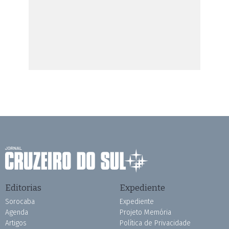
Editorias
Expediente
Sorocaba
Expediente
Agenda
Projeto Memória
Artigos
Política de Privacidade