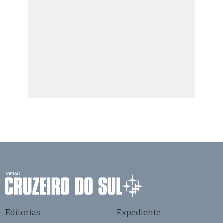
Editorias
Expediente