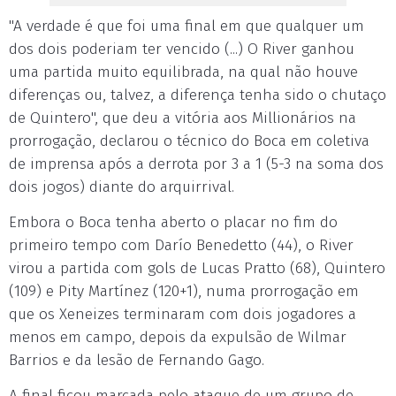
"A verdade é que foi uma final em que qualquer um
dos dois poderiam ter vencido (...) O River ganhou
uma partida muito equilibrada, na qual não houve
diferenças ou, talvez, a diferença tenha sido o chutaço
de Quintero", que deu a vitória aos Millionários na
prorrogação, declarou o técnico do Boca em coletiva
de imprensa após a derrota por 3 a 1 (5-3 na soma dos
dois jogos) diante do arquirrival.
Embora o Boca tenha aberto o placar no fim do
primeiro tempo com Darío Benedetto (44), o River
virou a partida com gols de Lucas Pratto (68), Quintero
(109) e Pity Martínez (120+1), numa prorrogação em
que os Xeneizes terminaram com dois jogadores a
menos em campo, depois da expulsão de Wilmar
Barrios e da lesão de Fernando Gago.
A final ficou marcada pelo ataque de um grupo de