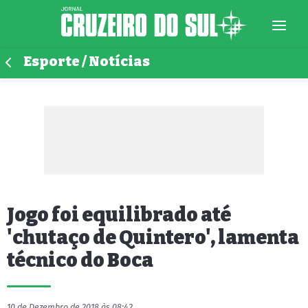
Esporte / Notícias
Jogo foi equilibrado até
'chutaço de Quintero', lamenta
técnico do Boca
10 de Dezembro de 2018 às 08:42