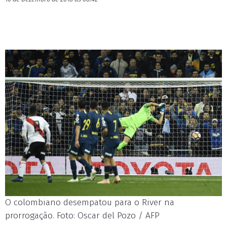
O colombiano desempatou para o River na
prorrogação. Foto: Oscar del Pozo / AFP