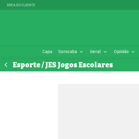
ÁREA DO CLIENTE
Capa
Sorocaba
Geral
Opinião
Esporte / JES Jogos Escolares