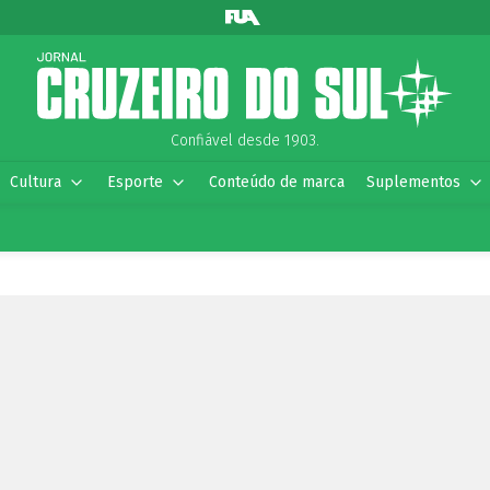
Confiável desde 1903.
Cultura
Esporte
Conteúdo de marca
Suplementos