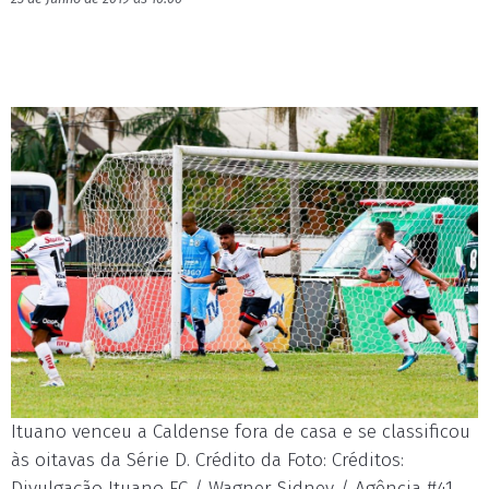
Ituano venceu a Caldense fora de casa e se classificou
às oitavas da Série D. Crédito da Foto: Créditos:
Divulgação Ituano FC / Wagner Sidney / Agência #41