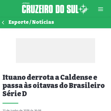
Esporte / Notícias
Ituano derrota a Caldense e
passa às oitavas do Brasileiro
Série D
23 de Junho de 2019 às 16:06