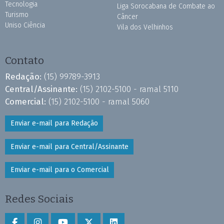
Tecnologia
Liga Sorocabana de Combate ao
Turismo
Câncer
Uniso Ciência
Vila dos Velhinhos
Contato
Redação:
(15) 99789-3913
Central/Assinante:
(15) 2102-5100 - ramal 5110
Comercial:
(15) 2102-5100 - ramal 5060
Enviar e-mail para Redação
Enviar e-mail para Central/Assinante
Enviar e-mail para o Comercial
Redes Sociais