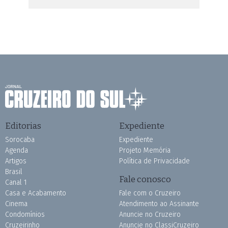
Editorias
Expediente
Sorocaba
Expediente
Agenda
Projeto Memória
Artigos
Política de Privacidade
Brasil
Fale conosco
Canal 1
Casa e Acabamento
Fale com o Cruzeiro
Cinema
Atendimento ao Assinante
Condomínios
Anuncie no Cruzeiro
Cruzeirinho
Anuncie no ClassiCruzeiro