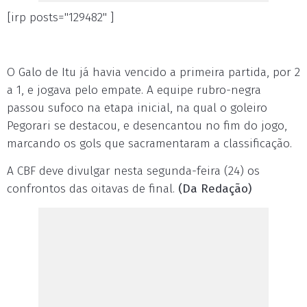
[irp posts="129482" ]
O Galo de Itu já havia vencido a primeira partida, por 2
a 1, e jogava pelo empate. A equipe rubro-negra
passou sufoco na etapa inicial, na qual o goleiro
Pegorari se destacou, e desencantou no fim do jogo,
marcando os gols que sacramentaram a classificação.
A CBF deve divulgar nesta segunda-feira (24) os
confrontos das oitavas de final.
(Da Redação)