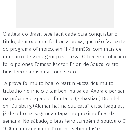
O atleta do Brasil teve facilidade para conquistar o
título, de modo que fechou a prova, que não faz parte
do programa olímpico, em 1h46min55s, com mais de
um barco de vantagem para Fukza. O terceiro colocado
foi o polonês Tomasz Kaczor. Erlon de Souza, outro
brasileiro na disputa, foi o sexto.
"A prova foi muito boa, o Martin Fucza deu muito
trabalho no início e também na saída. Agora é pensar
na próxima etapa e enfrentar o (Sebastian) Brendel
em Duisburg (Alemanha) na sua casa", disse Isaquias,
já de olho na segunda etapa, no próximo final da
semana. No sábado, o brasileiro também disputou o C1
1000m, prova em que ficou no sétimo lugar.