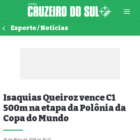
Esporte / Notícias
Isaquias Queiroz vence C1
500m na etapa da Polônia da
Copa do Mundo
26 de Maio de 2019 às 16:33