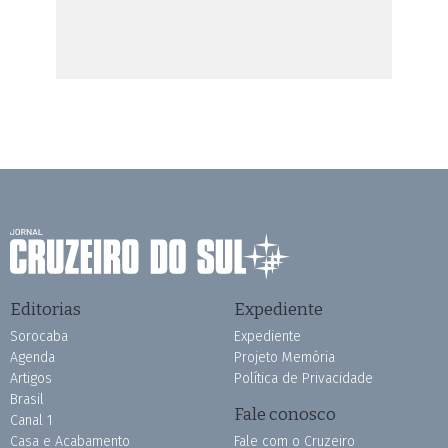
Editorias
Expediente
Sorocaba
Expediente
Agenda
Projeto Memória
Artigos
Política de Privacidade
Brasil
Fale conosco
Canal 1
Casa e Acabamento
Fale com o Cruzeiro