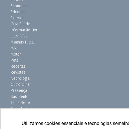
Economia
Editorial
Exterior
Guia Saúde
Informação Livre
Letra Viva
Magnus Futsal
Mix
Motor
Pets
Receitas
Revistas
Necrologia
Outro Olhar
Presença
São Bento
Tá na Rede
Tecnologia
Turismo
Uniso Ciência
Utilizamos cookies essenciais e tecnologias semelh