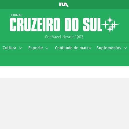
Confiável desde 1903.
Cultura
Esporte
Conteúdo de marca
Suplementos