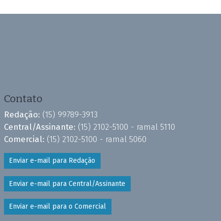
Contato
Redação:
(15) 99789-3913
Central/Assinante:
(15) 2102-5100 - ramal 5110
Comercial:
(15) 2102-5100 - ramal 5060
Enviar e-mail para Redação
Enviar e-mail para Central/Assinante
Enviar e-mail para o Comercial