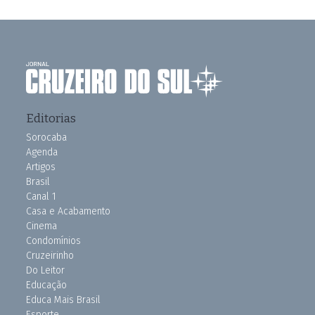
Editorias
Sorocaba
Agenda
Artigos
Brasil
Canal 1
Casa e Acabamento
Cinema
Condomínios
Cruzeirinho
Do Leitor
Educação
Educa Mais Brasil
Esporte