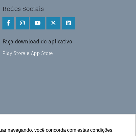
Redes Sociais
Faça download do aplicativo
Play Store e App Store
inuar navegando, você concorda com estas condições.