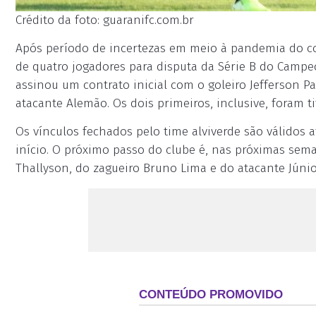
Crédito da foto: guaranifc.com.br
Após período de incertezas em meio à pandemia do cor
de quatro jogadores para disputa da Série B do Campe
assinou um contrato inicial com o goleiro Jefferson Pau
atacante Alemão. Os dois primeiros, inclusive, foram t
Os vínculos fechados pelo time alviverde são válidos at
início. O próximo passo do clube é, nas próximas sem
Thallyson, do zagueiro Bruno Lima e do atacante Júni