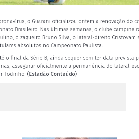
onavírus, o Guarani oficializou ontem a renovação do c
onato Brasileiro. Nas últimas semanas, o clube campineir
lino, o zagueiro Bruno Silva, o lateral-direito Cristovam 
itulares absolutos no Campeonato Paulista.
é o final da Série B, ainda sequer sem ter data prevista p
anas, assegurar oficialmente a permanência do lateral-es
or Todinho.
(Estadão Conteúdo)