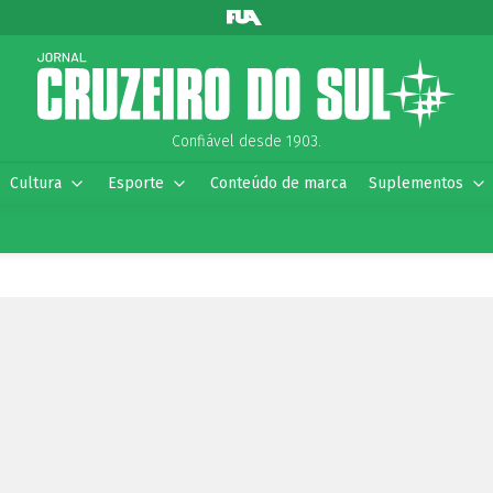
Confiável desde 1903.
Cultura
Esporte
Conteúdo de marca
Suplementos