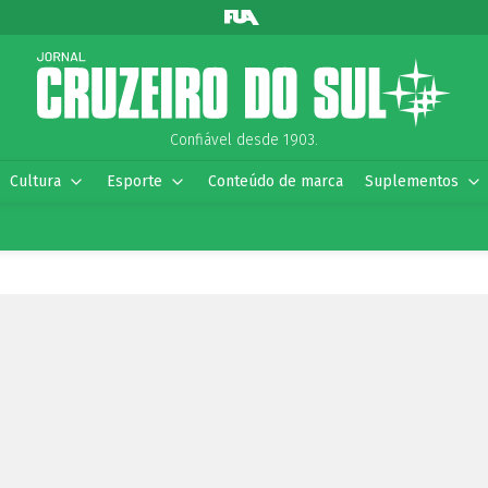
Confiável desde 1903.
Cultura
Esporte
Conteúdo de marca
Suplementos