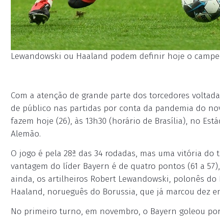
Lewandowski ou Haaland podem definir hoje o campeon
Com a atenção de grande parte dos torcedores voltada 
de público nas partidas por conta da pandemia do no
fazem hoje (26), às 13h30 (horário de Brasília), no Es
Alemão.
O jogo é pela 28ª das 34 rodadas, mas uma vitória do ti
vantagem do líder Bayern é de quatro pontos (61 a 57)
ainda, os artilheiros Robert Lewandowski, polonês do
Haaland, norueguês do Borussia, que já marcou dez e
No primeiro turno, em novembro, o Bayern goleou por 