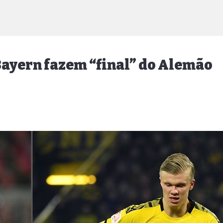
Bayern fazem “final” do Alemão