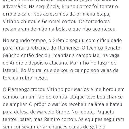
adversário. Na sequência, Bruno Cortez foi tentar o
drible e caiu. Nos acréscimos da primeira etapa,
Vitinho chutou e Geromel cortou. Os torcedores
reclamaram de mão na bola, o que não aconteceu.
No segundo tempo, o Grêmio seguiu com dificuldade
para furar a retranca do Flamengo. O técnico Renato
Gaúcho então decidiu mandar a campo Jael na vaga
de André e depois o atacante Marinho no lugar do
lateral Léo Moura, que deixou o campo sob vaias da
torcida rubro-negra.
O Flamengo trocou Vitinho por Marlos e melhorou em
campo. Em um rápido contra-ataque teve boa chance
de ampliar. O próprio Marlos recebeu na área e bateu
para defesa de Marcelo Grohe. No rebote, Paquetá
tentou bater, mas Ramiro cortou. As equipes seguiram
sem conseguir criar chances claras de gol e o