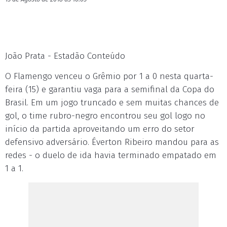
João Prata - Estadão Conteúdo
O Flamengo venceu o Grêmio por 1 a 0 nesta quarta-
feira (15) e garantiu vaga para a semifinal da Copa do
Brasil. Em um jogo truncado e sem muitas chances de
gol, o time rubro-negro encontrou seu gol logo no
início da partida aproveitando um erro do setor
defensivo adversário. Éverton Ribeiro mandou para as
redes - o duelo de ida havia terminado empatado em
1 a 1.