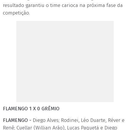
resultado garantiu o time carioca na próxima fase da
competição.
FLAMENGO 1 X 0 GRÊMIO
FLAMENGO -
Diego Alves; Rodinei, Léo Duarte, Réver e
Renê; Cuellar (Willian Arão), Lucas Paquetá e Diego