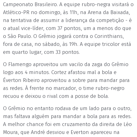
Campeonato Brasileiro. A equipe rubro-negra visitará o
Atlético-PR no domingo, às 11h, na Arena da Baixada,
na tentativa de assumir a liderança da competição - é
o atual vice-líder, com 37 pontos, um a menos do que
o São Paulo. O Grêmio jogará contra o Corinthians,
fora de casa, no sábado, às 19h. A equipe tricolor está
em quarto lugar, com 33 pontos.
O Flamengo aproveitou um vacilo da zaga do Grêmio
logo aos 4 minutos. Cortez afastou mal a bola e
Éverton Ribeiro aproveitou a sobre para mandar para
as redes. À frente no marcador, o time rubro-negro
recuou e deixou o rival com a posse de bola.
O Grêmio no entanto rodava de um lado para o outro,
mas faltava alguém para mandar a bola para as redes.
A melhor chance foi em cruzamento da direita de Léo
Moura, que André desviou e Everton apareceu na