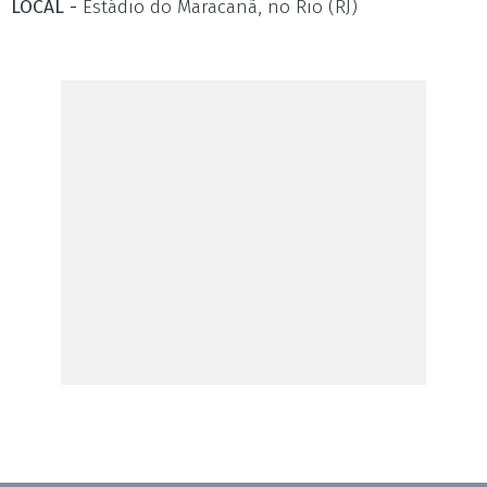
LOCAL -
Estádio do Maracanã, no Rio (RJ)