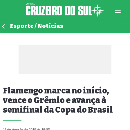
Esporte / Notícias
Flamengo marca no início,
vence o Grêmio e avança à
semifinal da Copa do Brasil
15 de Agosto de 2018 às 10:05