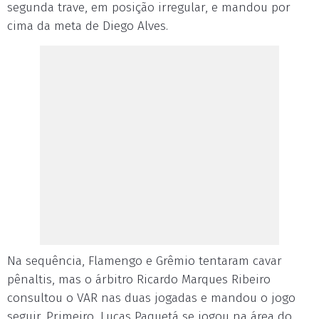
segunda trave, em posição irregular, e mandou por
cima da meta de Diego Alves.
Na sequência, Flamengo e Grêmio tentaram cavar
pênaltis, mas o árbitro Ricardo Marques Ribeiro
consultou o VAR nas duas jogadas e mandou o jogo
seguir. Primeiro, Lucas Paquetá se jogou na área do