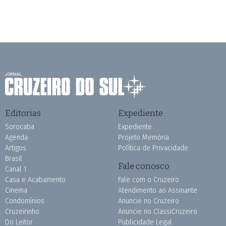
Editorias
Expediente
Sorocaba
Expediente
Agenda
Projeto Memória
Artigos
Política de Privacidade
Brasil
Fale conosco
Canal 1
Casa e Acabamento
Fale com o Cruzeiro
Cinema
Atendimento ao Assinante
Condomínios
Anuncie no Cruzeiro
Cruzeirinho
Anuncie no ClassiCruzeiro
Do Leitor
Publicidade Legal