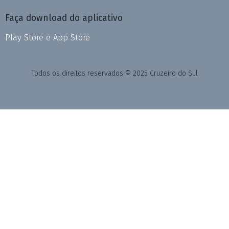
Faça download do aplicativo
Play Store e App Store
Todos os direitos reservados © 2025 Cruzeiro do Sul