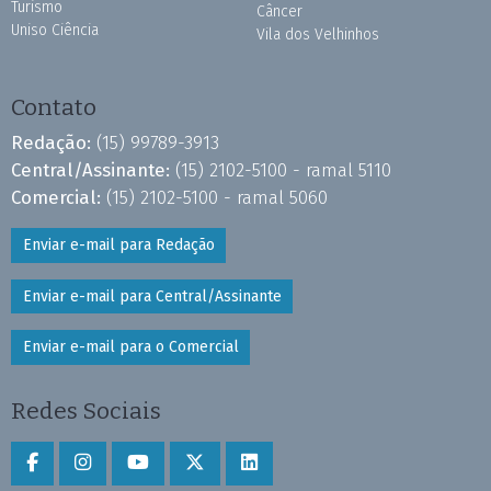
Turismo
Câncer
Uniso Ciência
Vila dos Velhinhos
Contato
Redação:
(15) 99789-3913
Central/Assinante:
(15) 2102-5100 - ramal 5110
Comercial:
(15) 2102-5100 - ramal 5060
Enviar e-mail para Redação
Enviar e-mail para Central/Assinante
Enviar e-mail para o Comercial
Redes Sociais