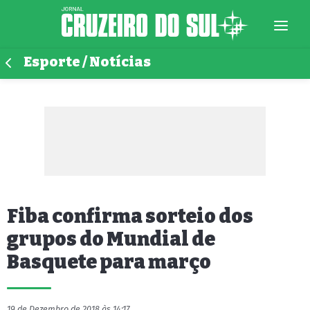
Esporte / Notícias
Fiba confirma sorteio dos
grupos do Mundial de
Basquete para março
19 de Dezembro de 2018 às 14:17