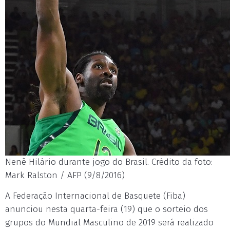
Nenê Hilário durante jogo do Brasil. Crédito da foto:
Mark Ralston / AFP (9/8/2016)
A Federação Internacional de Basquete (Fiba)
anunciou nesta quarta-feira (19) que o sorteio dos
grupos do Mundial Masculino de 2019 será realizado