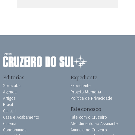
Editorias
Expediente
Sorocaba
Expediente
Agenda
Projeto Memória
Artigos
Política de Privacidade
Brasil
Fale conosco
Canal 1
Casa e Acabamento
Fale com o Cruzeiro
Cinema
Atendimento ao Assinante
Condomínios
Anuncie no Cruzeiro