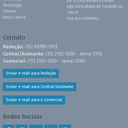
Lar Escola Monteiro Lobato
Tecnologia
Liga Sorocabana de Combate ao
Turismo
Câncer
Uniso Ciência
Vila dos Velhinhos
Contato
Redação:
(15) 99789-3913
Central/Assinante:
(15) 2102-5100 - ramal 5110
Comercial:
(15) 2102-5100 - ramal 5060
Enviar e-mail para Redação
Enviar e-mail para Central/Assinante
Enviar e-mail para o Comercial
Redes Sociais