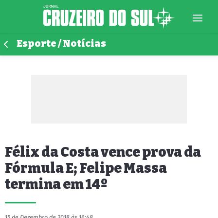
Esporte / Notícias
Félix da Costa vence prova da
Fórmula E; Felipe Massa
termina em 14º
15 de Dezembro de 2018 às 16:48