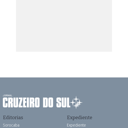
Editorias
Expediente
Sorocaba
Expediente