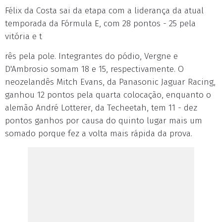
Félix da Costa sai da etapa com a liderança da atual
temporada da Fórmula E, com 28 pontos - 25 pela
vitória e t
rês pela pole. Integrantes do pódio, Vergne e
D'Ambrosio somam 18 e 15, respectivamente. O
neozelandês Mitch Evans, da Panasonic Jaguar Racing,
ganhou 12 pontos pela quarta colocação, enquanto o
alemão André Lotterer, da Techeetah, tem 11 - dez
pontos ganhos por causa do quinto lugar mais um
somado porque fez a volta mais rápida da prova.