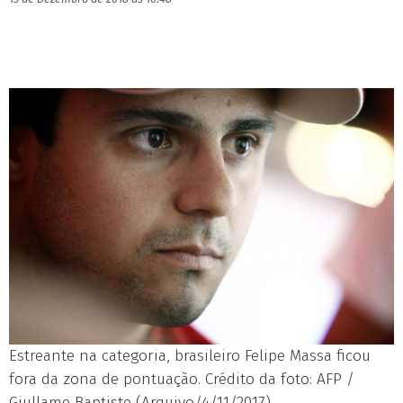
Estreante na categoria, brasileiro Felipe Massa ficou
fora da zona de pontuação. Crédito da foto: AFP /
Giullame Baptiste (Arquivo/4/11/2017)