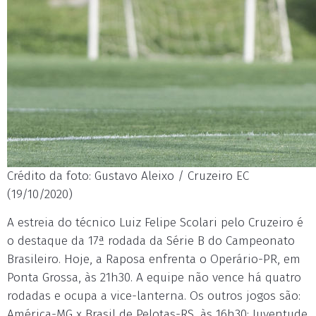
Crédito da foto: Gustavo Aleixo / Cruzeiro EC
(19/10/2020)
A estreia do técnico Luiz Felipe Scolari pelo Cruzeiro é
o destaque da 17ª rodada da Série B do Campeonato
Brasileiro. Hoje, a Raposa enfrenta o Operário-PR, em
Ponta Grossa, às 21h30. A equipe não vence há quatro
rodadas e ocupa a vice-lanterna. Os outros jogos são:
América-MG x Brasil de Pelotas-RS, às 16h30; Juventude