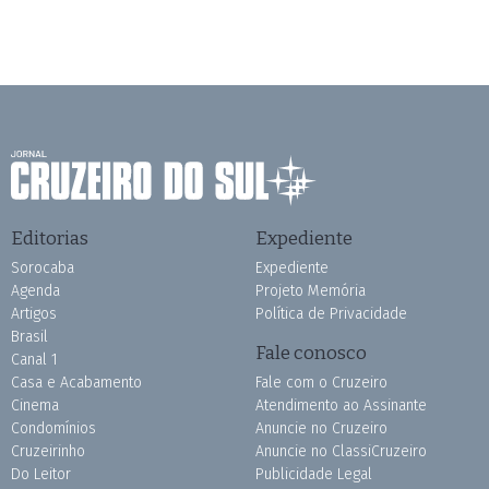
Editorias
Expediente
Sorocaba
Expediente
Agenda
Projeto Memória
Artigos
Política de Privacidade
Brasil
Fale conosco
Canal 1
Casa e Acabamento
Fale com o Cruzeiro
Cinema
Atendimento ao Assinante
Condomínios
Anuncie no Cruzeiro
Cruzeirinho
Anuncie no ClassiCruzeiro
Do Leitor
Publicidade Legal