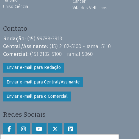
Turismo
Câncer
Uniso Ciência
Vila dos Velhinhos
Contato
Redação:
(15) 99789-3913
Central/Assinante:
(15) 2102-5100 - ramal 5110
Comercial:
(15) 2102-5100 - ramal 5060
Enviar e-mail para Redação
Enviar e-mail para Central/Assinante
Enviar e-mail para o Comercial
Redes Sociais