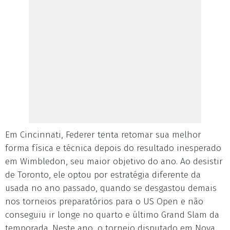
Em Cincinnati, Federer tenta retomar sua melhor
forma física e técnica depois do resultado inesperado
em Wimbledon, seu maior objetivo do ano. Ao desistir
de Toronto, ele optou por estratégia diferente da
usada no ano passado, quando se desgastou demais
nos torneios preparatórios para o US Open e não
conseguiu ir longe no quarto e último Grand Slam da
temporada. Neste ano, o torneio disputado em Nova