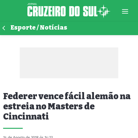
Esporte / Notícias
Federer vence fácil alemão na
estreia no Masters de
Cincinnati
14 de Agosto de 2018 às 14:23