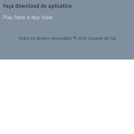
Faça download do aplicativo
Play Store e App Store
Todos os direitos reservados © 2025 Cruzeiro do Sul