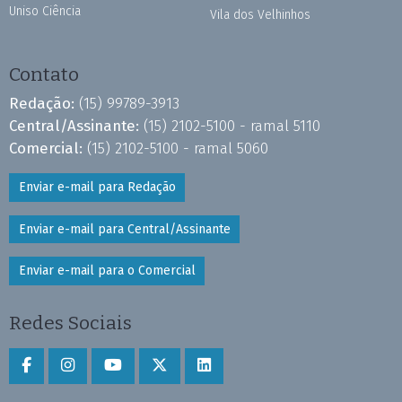
Uniso Ciência
Vila dos Velhinhos
Contato
Redação:
(15) 99789-3913
Central/Assinante:
(15) 2102-5100 - ramal 5110
Comercial:
(15) 2102-5100 - ramal 5060
Enviar e-mail para Redação
Enviar e-mail para Central/Assinante
Enviar e-mail para o Comercial
Redes Sociais