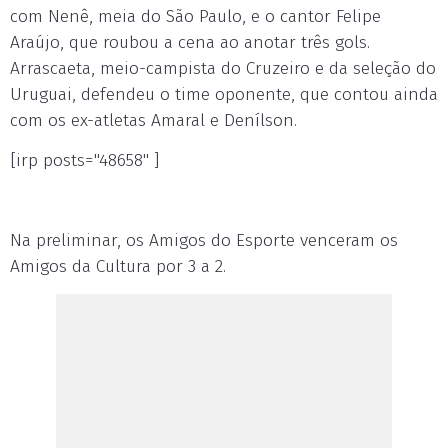
com Nenê, meia do São Paulo, e o cantor Felipe
Araújo, que roubou a cena ao anotar três gols.
Arrascaeta, meio-campista do Cruzeiro e da seleção do
Uruguai, defendeu o time oponente, que contou ainda
com os ex-atletas Amaral e Denílson.
[irp posts="48658" ]
Na preliminar, os Amigos do Esporte venceram os
Amigos da Cultura por 3 a 2.