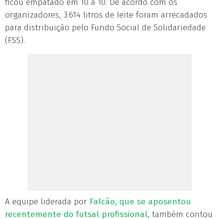
ficou empatado em 10 a 10. De acordo com os
organizadores, 3.614 litros de leite foram arrecadados
para distribuição pelo Fundo Social de Solidariedade
(FSS).
A equipe liderada por
Falcão, que se aposentou
recentemente do futsal profissional,
também contou