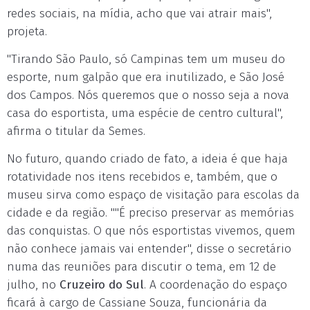
redes sociais, na mídia, acho que vai atrair mais",
projeta.
"Tirando São Paulo, só Campinas tem um museu do
esporte, num galpão que era inutilizado, e São José
dos Campos. Nós queremos que o nosso seja a nova
casa do esportista, uma espécie de centro cultural",
afirma o titular da Semes.
No futuro, quando criado de fato, a ideia é que haja
rotatividade nos itens recebidos e, também, que o
museu sirva como espaço de visitação para escolas da
cidade e da região. ""É preciso preservar as memórias
das conquistas. O que nós esportistas vivemos, quem
não conhece jamais vai entender", disse o secretário
numa das reuniões para discutir o tema, em 12 de
julho, no
Cruzeiro do Sul
. A coordenação do espaço
ficará à cargo de Cassiane Souza, funcionária da