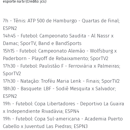
esporte na tv (Crédito: jcs)
7h - Tênis: ATP 500 de Hamburgo - Quartas de Final;
ESPN2
14h45 - Futebol: Campeonato Saudita - Al Nassr x
Damac; SporTV, Band e BandSports
15h15 - Futebol: Campeonato Alemão - Wolfsburg x
Paderborn - Playoff de Rebaixamento; SporTV2
17h30 - Futebol: Paulistão F - Ferroviária x Palmeiras;
SporTV2
17h30 - Natação: Troféu Maria Lenk - Finais; SporTV2
18h30 - Basquete: LBF - Sodiê Mesquita x Salvador;
ESPN2
19h - Futebol: Copa Libertadores - Deportivo La Guaira
x Independiente Rivadávia; ESPN4
19h - Futebol: Copa Sul-americana - Academia Puerto
Cabello x Juventud Las Piedras; ESPN3