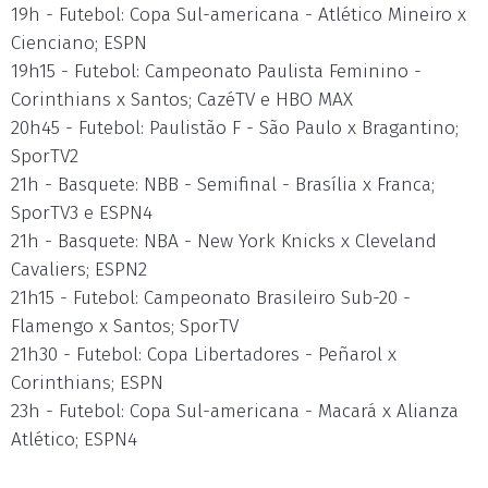
19h - Futebol: Copa Sul-americana - Atlético Mineiro x
Cienciano; ESPN
19h15 - Futebol: Campeonato Paulista Feminino -
Corinthians x Santos; CazéTV e HBO MAX
20h45 - Futebol: Paulistão F - São Paulo x Bragantino;
SporTV2
21h - Basquete: NBB - Semifinal - Brasília x Franca;
SporTV3 e ESPN4
21h - Basquete: NBA - New York Knicks x Cleveland
Cavaliers; ESPN2
21h15 - Futebol: Campeonato Brasileiro Sub-20 -
Flamengo x Santos; SporTV
21h30 - Futebol: Copa Libertadores - Peñarol x
Corinthians; ESPN
23h - Futebol: Copa Sul-americana - Macará x Alianza
Atlético; ESPN4