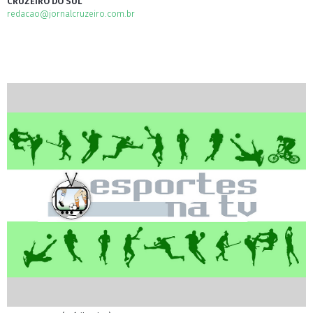
CRUZEIRO DO SUL
redacao@jornalcruzeiro.com.br