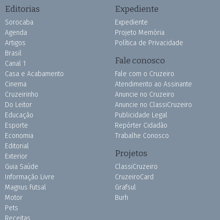
Editorias
Expediente
Sorocaba
Expediente
Agenda
Projeto Memória
Artigos
Política de Privacidade
Brasil
Fale conosco
Canal 1
Casa e Acabamento
Fale com o Cruzeiro
Cinema
Atendimento ao Assinante
Cruzeirinho
Anuncie no Cruzeiro
Do Leitor
Anuncie no ClassiCruzeiro
Educação
Publicidade Legal
Esporte
Repórter Cidadão
Economia
Trabalhe Conosco
Editorial
Projetos
Exterior
Guia Saúde
ClassiCruzeiro
Informação Livre
CruzeiroCard
Magnus Futsal
Grafsul
Motor
Burh
Pets
Receitas