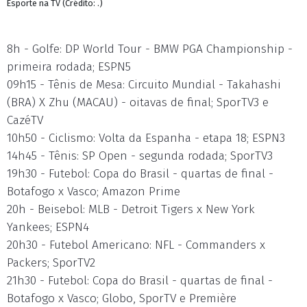
Esporte na TV (Crédito: .)
8h - Golfe: DP World Tour - BMW PGA Championship -
primeira rodada; ESPN5
09h15 - Tênis de Mesa: Circuito Mundial - Takahashi
(BRA) X Zhu (MACAU) - oitavas de final; SporTV3 e
CazéTV
10h50 - Ciclismo: Volta da Espanha - etapa 18; ESPN3
14h45 - Tênis: SP Open - segunda rodada; SporTV3
19h30 - Futebol: Copa do Brasil - quartas de final -
Botafogo x Vasco; Amazon Prime
20h - Beisebol: MLB - Detroit Tigers x New York
Yankees; ESPN4
20h30 - Futebol Americano: NFL - Commanders x
Packers; SporTV2
21h30 - Futebol: Copa do Brasil - quartas de final -
Botafogo x Vasco; Globo, SporTV e Première