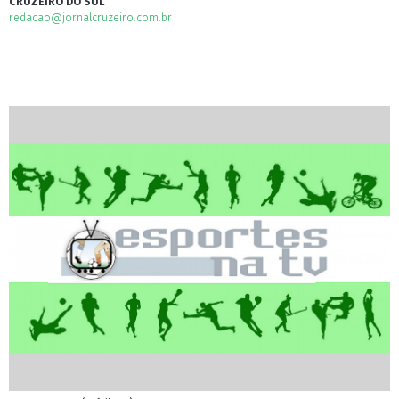
CRUZEIRO DO SUL
redacao@jornalcruzeiro.com.br