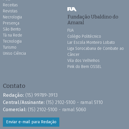
Receitas
Revistas
Fundação Ubaldino do
Necrologia
Amaral
Presença
São Bento
FUA
Tá na Rede
Colégio Politécnico
Tecnologia
Lar Escola Monteiro Lobato
Turismo
Liga Sorocabana de Combate ao
Uniso Ciência
Câncer
Vila dos Velhinhos
Pink do Bem OSSEL
Contato
Redação:
(15) 99789-3913
Central/Assinante:
(15) 2102-5100 - ramal 5110
Comercial:
(15) 2102-5100 - ramal 5060
Enviar e-mail para Redação